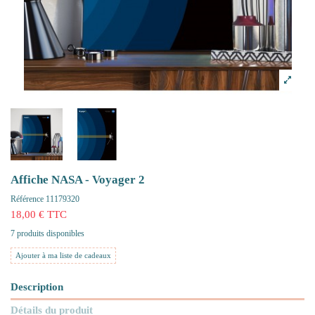
Affiche NASA - Voyager 2
Référence
11179320
18,00 € TTC
7 produits disponibles
Ajouter à ma liste de cadeaux
Description
Détails du produit