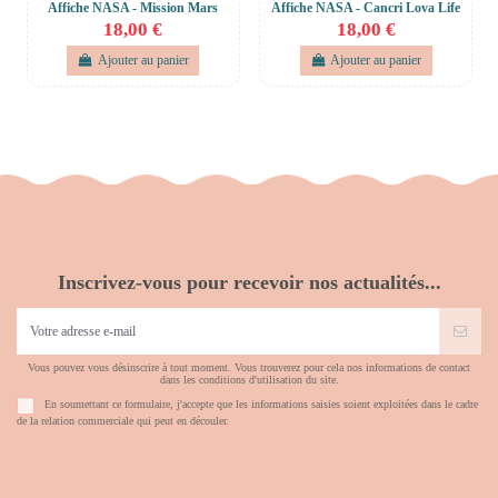
Affiche NASA - Mission Mars
Affiche NASA - Cancri Lova Life
18,00 €
18,00 €
Ajouter au panier
Ajouter au panier
Inscrivez-vous pour recevoir nos actualités...
Vous pouvez vous désinscrire à tout moment. Vous trouverez pour cela nos informations de contact
dans les conditions d'utilisation du site.
En soumettant ce formulaire, j'accepte que les informations saisies soient exploitées dans le cadre
de la relation commerciale qui peut en découler.