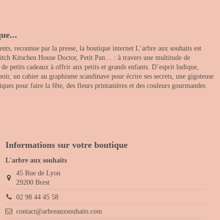
ue...
nts, reconnue par la presse, la boutique internet L’arbre aux souhaits est
itch Kitschen House Doctor, Petit Pan… : à travers une multitude de
 petits cadeaux à offrir aux petits et grands enfants. D’esprit ludique,
noir, un cahier au graphisme scandinave pour écrire ses secrets, une gigoteuse
ques pour faire la fête, des fleurs printanières et des couleurs gourmandes
Informations sur votre boutique
L'arbre aux souhaits
45 Rue de Lyon
29200 Brest
02 98 44 45 58
contact@arbreauxsouhaits.com