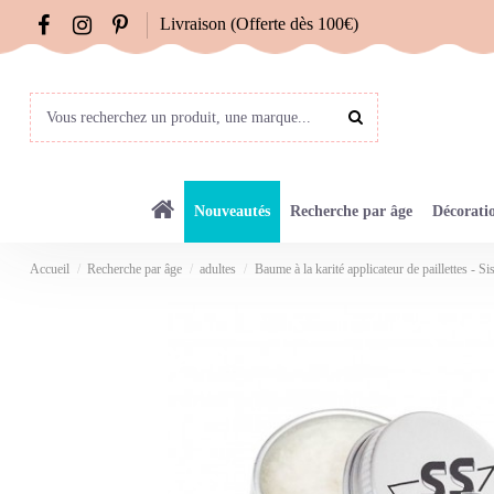
Livraison (Offerte dès 100€)
Nouveautés
Recherche par âge
Décorati
Accueil
Recherche par âge
adultes
Baume à la karité applicateur de paillettes - Sis