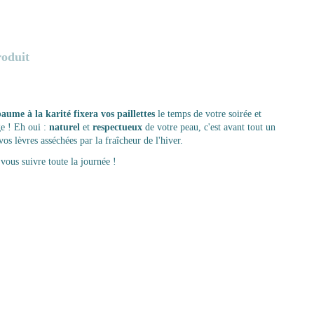
roduit
aume à la karité fixera vos paillettes
le temps de votre soirée et
ge ! Eh oui :
naturel
et
respectueux
de votre peau, c'est avant tout un
vos lèvres asséchées par la fraîcheur de l'hiver.
 vous suivre toute la journée !