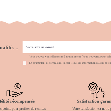
alités...
Vous pouvez vous désinscrire à tout moment. Vous trouverez pour cela no
En soumettant ce formulaire, j'accepte que les informations saisies soien
délité récompensée
Satisfaction garan
 points pour profiter de remises
Votre satisfaction est notre 