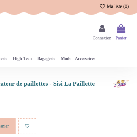
Ma liste (
0
)
Connexion
Panier
erie
High Tech
Bagagerie
Mode - Accessoires
ateur de paillettes - Sisi La Paillette
panier