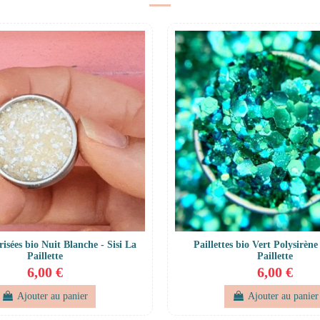
Irisées bio Nuit Blanche - Sisi La
Paillettes bio Vert Polysirène 
Paillette
Paillette
6,00 €
6,00 €
Ajouter au panier
Ajouter au panier