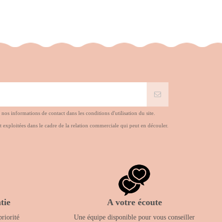
s informations de contact dans les conditions d'utilisation du site.
t exploitées dans le cadre de la relation commerciale qui peut en découler.
tie
A votre écoute
priorité
Une équipe disponible pour vous conseiller