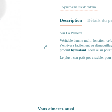
Ajouter à ma liste de cadeaux
Description
Détails du p
Sisi La Paillette
Véritable baume multi-fonction, ce
b
s’enlèvera facilement au démaquilla
produit
hydratant
. Idéal aussi pour 
Le plus : son petit pot vissable, pour
Vous aimerez aussi