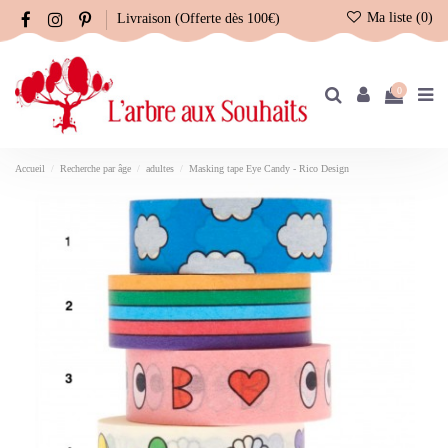
Ma liste (
0
)
Livraison (Offerte dès 100€)
0
Accueil
Recherche par âge
adultes
Masking tape Eye Candy - Rico Design