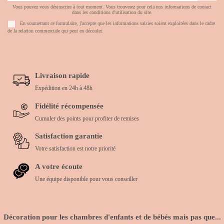
Vous pouvez vous désinscrire à tout moment. Vous trouverez pour cela nos informations de contact
dans les conditions d'utilisation du site.
En soumettant ce formulaire, j'accepte que les informations saisies soient exploitées dans le cadre
de la relation commerciale qui peut en découler.
Livraison rapide
Expédition en 24h à 48h
Fidélité récompensée
Cumuler des points pour profiter de remises
Satisfaction garantie
Votre satisfaction est notre priorité
A votre écoute
Une équipe disponible pour vous conseiller
Décoration pour les chambres d'enfants et de bébés mais pas que...