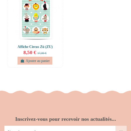
Affiche Circus Zü (ZU)
8,50 €
17,00 €
Ajouter au panier
Inscrivez-vous pour recevoir nos actualités...