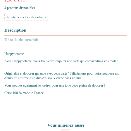
4 produits disponibles
Ajouter à ma liste de cadeaux
Description
Détails du produit
Happypotame
Avec Happypotame, vous trouverez toujours une carte qui conviendra à vos mots !
Originalité et douceur garantie avec cette carte "Félicitations pour votre nouveau nid
d'amour" illustrée d'un duo d'oiseaux caché dans un nid.
Vous pouvez également l'encadrer pour une jolie déco pleine de douceur !
Carte 100 % made in France.
Vous aimerez aussi