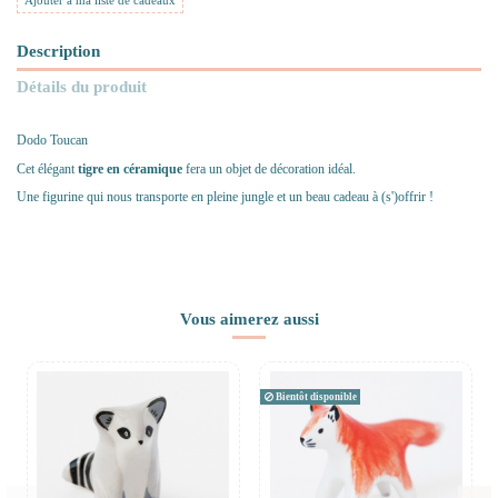
Ajouter à ma liste de cadeaux
Description
Détails du produit
Dodo Toucan
Cet élégant
tigre en céramique
fera un objet de décoration idéal.
Une figurine qui nous transporte en pleine jungle et un beau cadeau à (s')offrir !
Vous aimerez aussi
Bientôt disponible