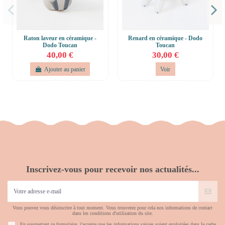
Raton laveur en céramique -
Renard en céramique - Dodo
Dodo Toucan
Toucan
40,00 €
30,00 €
Ajouter au panier
Voir
Inscrivez-vous pour recevoir nos actualités...
Vous pouvez vous désinscrire à tout moment. Vous trouverez pour cela nos informations de contact
dans les conditions d'utilisation du site.
En soumettant ce formulaire, j'accepte que les informations saisies soient exploitées dans le cadre