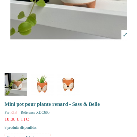
Mini pot pour plante renard - Sass & Belle
Par
RJB
Référence
XDC605
10,00 € TTC
8 produits disponibles