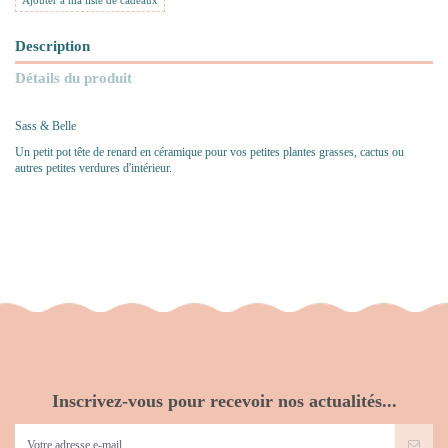
Ajouter à ma liste de cadeaux
Description
Détails du produit
Sass & Belle
Un petit pot tête de renard en céramique pour vos petites plantes grasses, cactus ou
autres petites verdures d'intérieur.
Inscrivez-vous pour recevoir nos actualités...