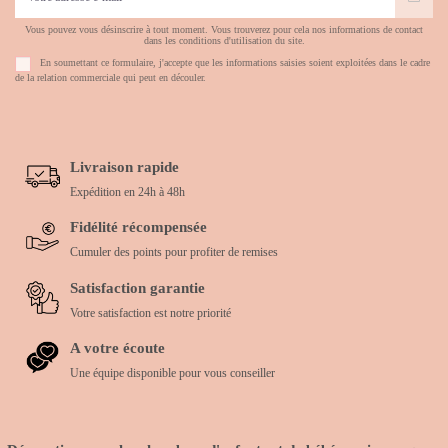
Vous pouvez vous désinscrire à tout moment. Vous trouverez pour cela nos informations de contact
dans les conditions d'utilisation du site.
En soumettant ce formulaire, j'accepte que les informations saisies soient exploitées dans le cadre
de la relation commerciale qui peut en découler.
Livraison rapide
Expédition en 24h à 48h
Fidélité récompensée
Cumuler des points pour profiter de remises
Satisfaction garantie
Votre satisfaction est notre priorité
A votre écoute
Une équipe disponible pour vous conseiller