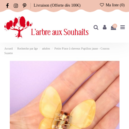
Ma liste (
0
)
Livraison (Offerte dès 100€)
0
Accueil
Recherche par âge
adultes
Petite Pince à cheveux Papillon jaune - Coucou
Suzette