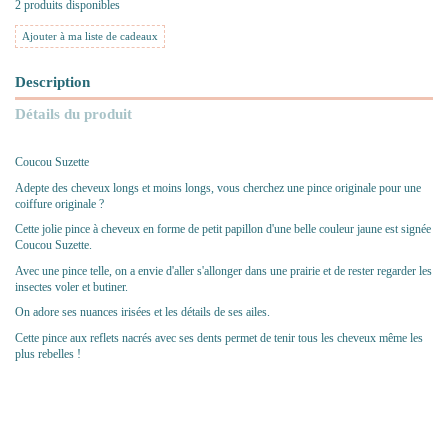
2 produits disponibles
Ajouter à ma liste de cadeaux
Description
Détails du produit
Coucou Suzette
Adepte des cheveux longs et moins longs, vous cherchez une pince originale pour une
coiffure originale ?
Cette jolie pince à cheveux en forme de petit papillon d'une belle couleur jaune est signée
Coucou Suzette.
Avec une pince telle, on a envie d'aller s'allonger dans une prairie et de rester regarder les
insectes voler et butiner.
On adore ses nuances irisées et les détails de ses ailes.
Cette pince aux reflets nacrés avec ses dents permet de tenir tous les cheveux même les
plus rebelles !