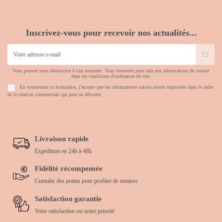
Inscrivez-vous pour recevoir nos actualités...
Vous pouvez vous désinscrire à tout moment. Vous trouverez pour cela nos informations de contact
dans les conditions d'utilisation du site.
En soumettant ce formulaire, j'accepte que les informations saisies soient exploitées dans le cadre
de la relation commerciale qui peut en découler.
Livraison rapide
Expédition en 24h à 48h
Fidélité récompensée
Cumuler des points pour profiter de remises
Satisfaction garantie
Votre satisfaction est notre priorité