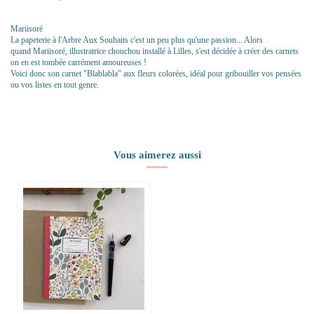
Mariisoré
La papeterie à l'Arbre Aux Souhaits c'est un peu plus qu'une passion... Alors
quand Mariisoré, illustratrice chouchou installé à Lilles, s'est décidée à créer des carnets
on en est tombée carrément amoureuses !
Voici donc son carnet "Blablabla" aux fleurs colorées, idéal pour gribouiller vos pensées
ou vos listes en tout genre.
Vous aimerez aussi