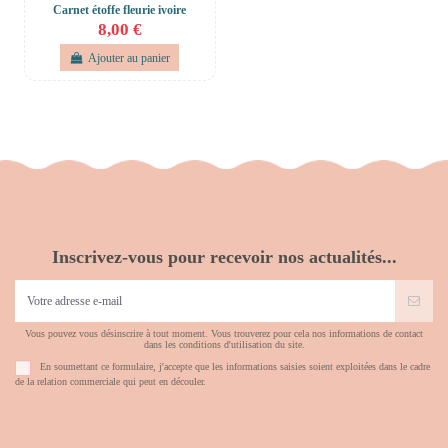
Carnet étoffe fleurie ivoire
8,00 €
Ajouter au panier
Inscrivez-vous pour recevoir nos actualités...
Vous pouvez vous désinscrire à tout moment. Vous trouverez pour cela nos informations de contact
dans les conditions d'utilisation du site.
En soumettant ce formulaire, j'accepte que les informations saisies soient exploitées dans le cadre
de la relation commerciale qui peut en découler.