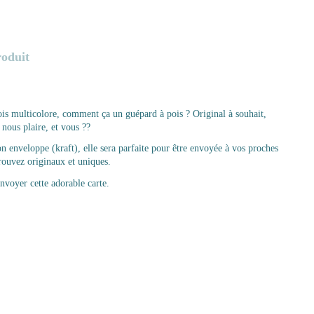
roduit
is multicolore, comment ça un guépard à pois ? Original à souhait,
t nous plaire, et vous ??
on enveloppe (kraft), elle sera parfaite pour être envoyée à vos proches
trouvez originaux et uniques.
envoyer cette adorable carte.