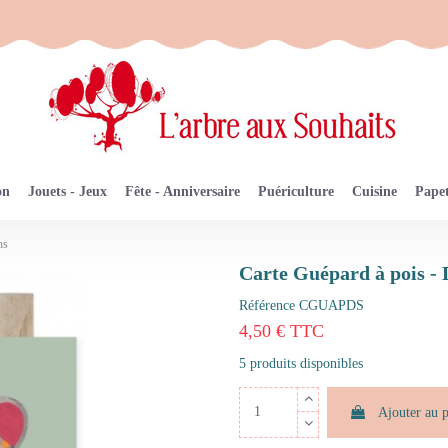
on
Jouets - Jeux
Fête - Anniversaire
Puériculture
Cuisine
Papet
ns
Carte Guépard à pois - 
Référence
CGUAPDS
4,50 € TTC
5 produits disponibles
Ajouter au 