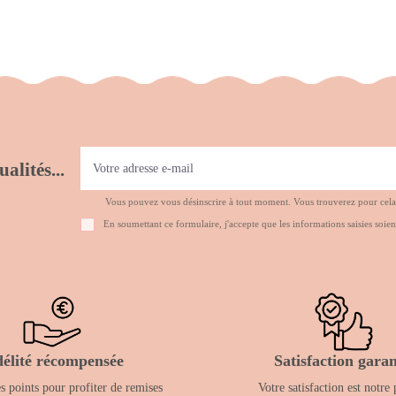
alités...
Vous pouvez vous désinscrire à tout moment. Vous trouverez pour cela no
En soumettant ce formulaire, j'accepte que les informations saisies soien
délité récompensée
Satisfaction garan
 points pour profiter de remises
Votre satisfaction est notre 