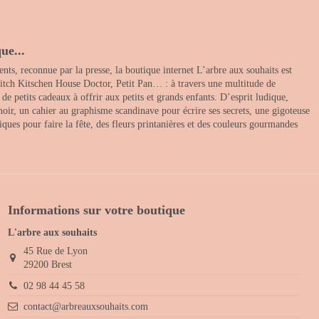
ue...
nts, reconnue par la presse, la boutique internet L’arbre aux souhaits est
itch Kitschen House Doctor, Petit Pan… : à travers une multitude de
 petits cadeaux à offrir aux petits et grands enfants. D’esprit ludique,
noir, un cahier au graphisme scandinave pour écrire ses secrets, une gigoteuse
ques pour faire la fête, des fleurs printanières et des couleurs gourmandes
Informations sur votre boutique
L'arbre aux souhaits
45 Rue de Lyon
29200 Brest
02 98 44 45 58
contact@arbreauxsouhaits.com