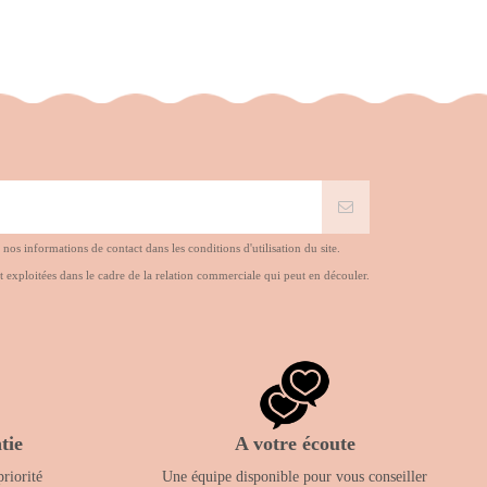
s informations de contact dans les conditions d'utilisation du site.
t exploitées dans le cadre de la relation commerciale qui peut en découler.
tie
A votre écoute
priorité
Une équipe disponible pour vous conseiller