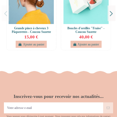
Grande pince à cheveux 3
Boucles d'oreilles "Fraise" -
Pâquerettes - Coucou Suzette
Coucou Suzette
15,00 €
40,00 €
Ajouter au panier
Ajouter au panier
Inscrivez-vous pour recevoir nos actualités...
Vous pouvez vous désinscrire à tout moment. Vous trouverez pour cela nos informations de contact