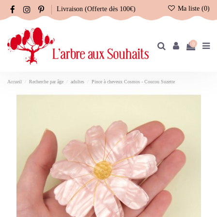
Ma liste (
0
)
Livraison (Offerte dès 100€)
0
Accueil
Recherche par âge
adultes
Pince à cheveux Cosmos - Coucou Suzette