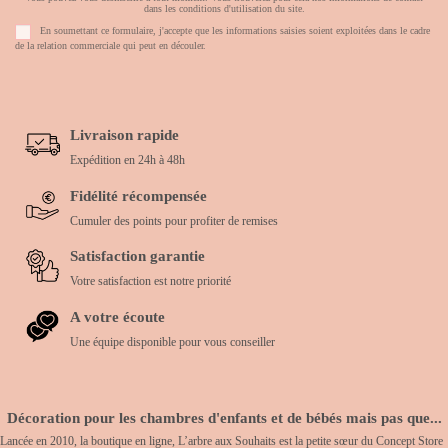
dans les conditions d'utilisation du site.
En soumettant ce formulaire, j'accepte que les informations saisies soient exploitées dans le cadre
de la relation commerciale qui peut en découler.
Livraison rapide
Expédition en 24h à 48h
Fidélité récompensée
Cumuler des points pour profiter de remises
Satisfaction garantie
Votre satisfaction est notre priorité
A votre écoute
Une équipe disponible pour vous conseiller
Décoration pour les chambres d'enfants et de bébés mais pas que...
Lancée en 2010, la boutique en ligne, L’arbre aux Souhaits est la petite sœur du Concept Store