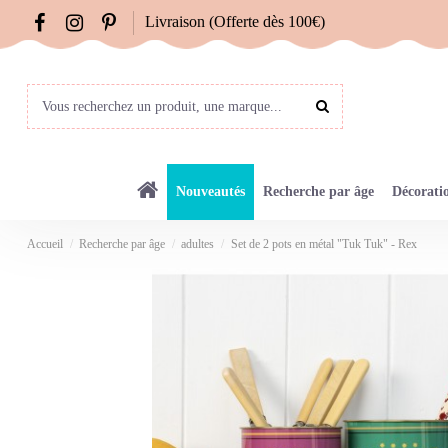
Livraison (Offerte dès 100€)
Nouveautés
Recherche par âge
Décorati
Accueil
Recherche par âge
adultes
Set de 2 pots en métal "Tuk Tuk" - Rex