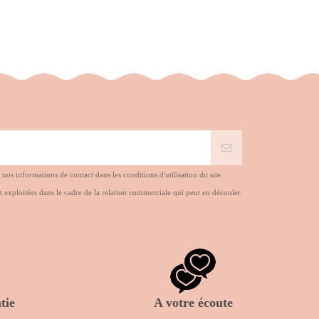
s informations de contact dans les conditions d'utilisation du site.
t exploitées dans le cadre de la relation commerciale qui peut en découler.
tie
A votre écoute