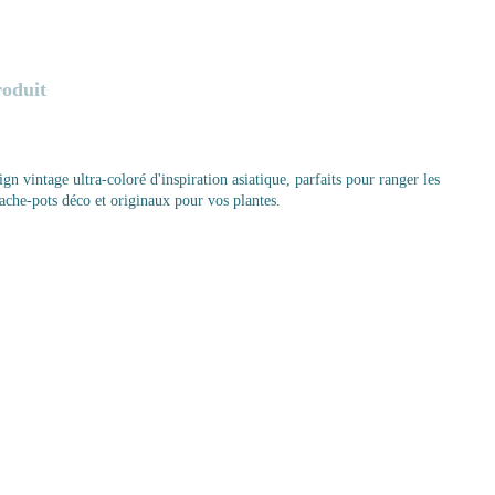
roduit
gn vintage ultra-coloré d'inspiration asiatique, parfaits pour ranger les
cache-pots déco et originaux pour vos plantes.