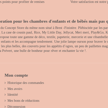
 points pour profiter de remises
Votre satisfaction est notre 
ration pour les chambres d'enfants et de bébés mais pas q
 du Concept Store du même nom situé à Brest -Finistère. Plébiscitée par les pare
, La case de cousin paul, Rice, My Little Day, Jellycat, Meri meri, Play&Go, K
opose toute une gamme de déco, textile, papeterie, mercerie et une ribambelle de
es enfants et les accompagne tendrement. Une jolie lampe ourson pour braver le 
s plus belles, des couverts pour les appétits d’ogres, un peu de paillettes magi
 la Prévert, une bulle de bonheur pour rêver et enchanter la vie !.
Mon compte
Historique des commandes
Mes avoirs
Identité
Mes bons de réductions
Déconnexion