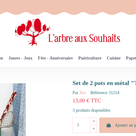
on
Jouets - Jeux
Fête - Anniversaire
Puériculture
Cuisine
Papet
Set de 2 pots en métal 
Par
Rex
Référence
31214
13,00 € TTC
3 produits disponibles
Ajouter au 