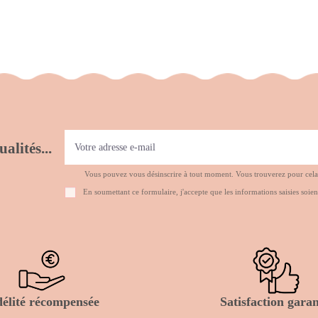
alités...
Vous pouvez vous désinscrire à tout moment. Vous trouverez pour cela no
En soumettant ce formulaire, j'accepte que les informations saisies soien
délité récompensée
Satisfaction garan