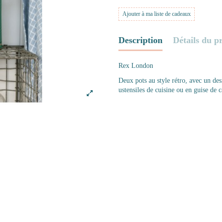
Ajouter à ma liste de cadeaux
Description
Détails du p
Rex London
Deux pots au style rétro, avec un desi
ustensiles de cuisine ou en guise de 