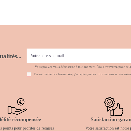
alités...
Vous pouvez vous désinscrire à tout moment. Vous trouverez pour cela no
En soumettant ce formulaire, j'accepte que les informations saisies soien
délité récompensée
Satisfaction garan
 points pour profiter de remises
Votre satisfaction est notre 