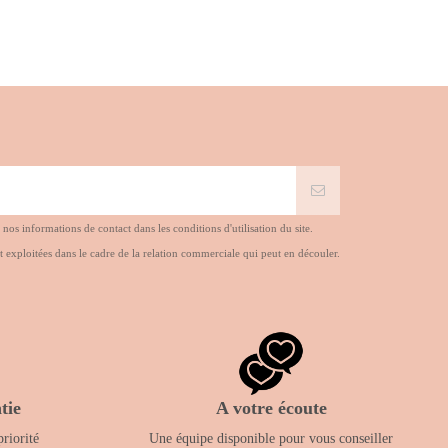
s informations de contact dans les conditions d'utilisation du site.
t exploitées dans le cadre de la relation commerciale qui peut en découler.
tie
A votre écoute
priorité
Une équipe disponible pour vous conseiller