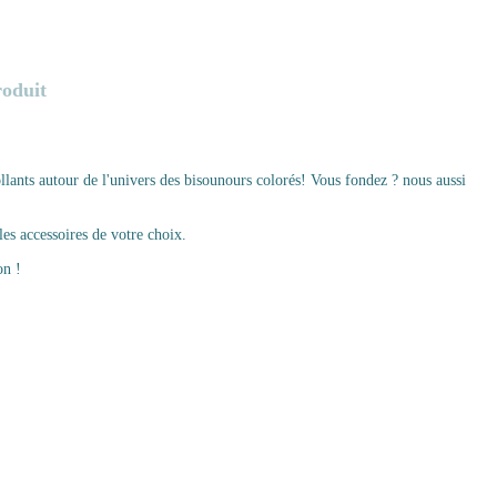
roduit
ants autour de l'univers des bisounours colorés! Vous fondez ? nous aussi
es accessoires de votre choix.
on !