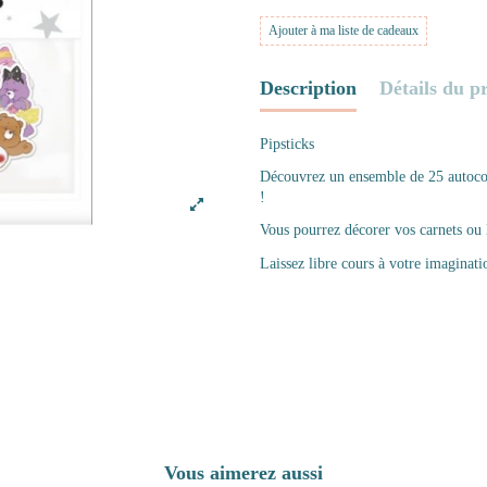
Ajouter à ma liste de cadeaux
Description
Détails du p
Pipsticks
Découvrez un ensemble de 25 autocoll
!
Vous pourrez décorer vos carnets ou l
Laissez libre cours à votre imaginati
Vous aimerez aussi