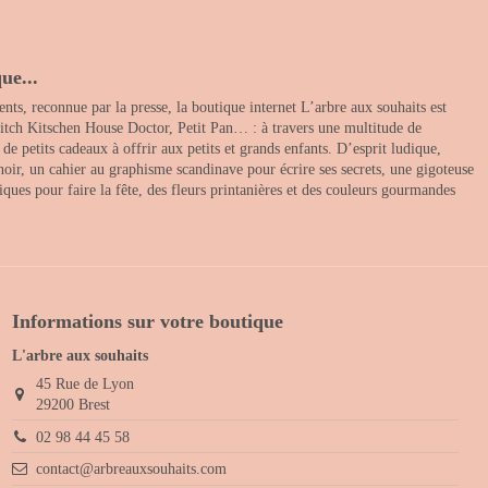
ue...
nts, reconnue par la presse, la boutique internet L’arbre aux souhaits est
itch Kitschen House Doctor, Petit Pan… : à travers une multitude de
 petits cadeaux à offrir aux petits et grands enfants. D’esprit ludique,
noir, un cahier au graphisme scandinave pour écrire ses secrets, une gigoteuse
ques pour faire la fête, des fleurs printanières et des couleurs gourmandes
Informations sur votre boutique
L'arbre aux souhaits
45 Rue de Lyon
29200 Brest
02 98 44 45 58
contact@arbreauxsouhaits.com