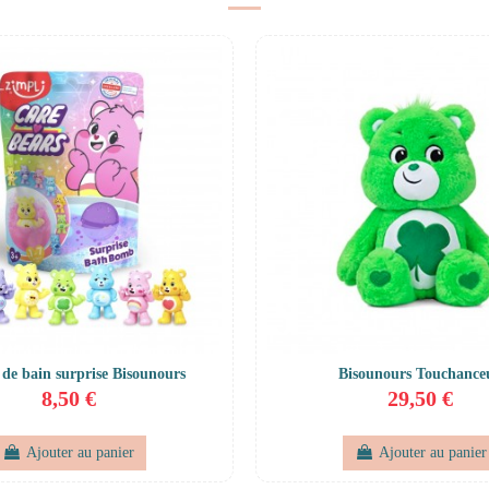
de bain surprise Bisounours
Bisounours Touchance
8,50 €
29,50 €
Ajouter au panier
Ajouter au panier