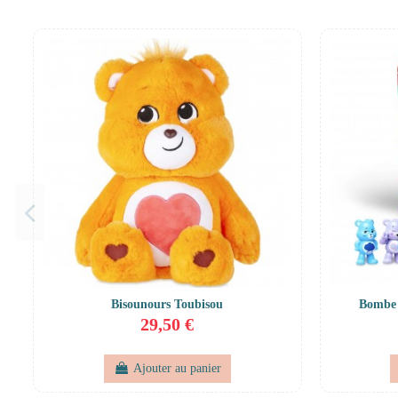
Bisounours Toubisou
Bombe 
29,50 €
Ajouter au panier