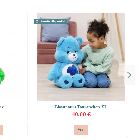
Bientôt disponible
ux
Bisounours Touronchon XL
40,00 €
Voir