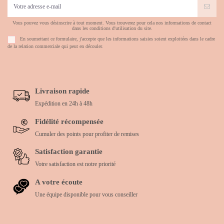
Vous pouvez vous désinscrire à tout moment. Vous trouverez pour cela nos informations de contact
dans les conditions d'utilisation du site.
En soumettant ce formulaire, j'accepte que les informations saisies soient exploitées dans le cadre
de la relation commerciale qui peut en découler.
Livraison rapide
Expédition en 24h à 48h
Fidélité récompensée
Cumuler des points pour profiter de remises
Satisfaction garantie
Votre satisfaction est notre priorité
A votre écoute
Une équipe disponible pour vous conseiller