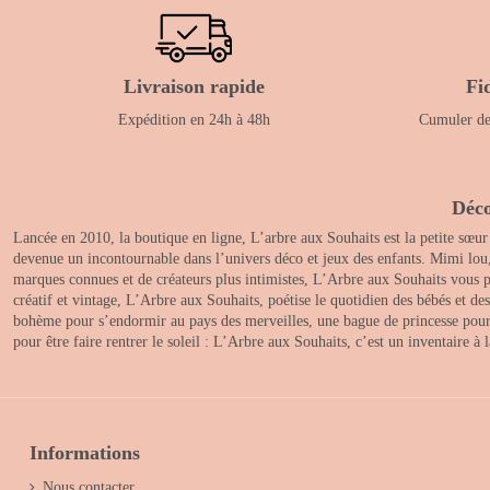
Livraison rapide
Fi
Expédition en 24h à 48h
Cumuler des
Déco
Lancée en 2010, la boutique en ligne, L’arbre aux Souhaits est la petite sœur
devenue un incontournable dans l’univers déco et jeux des enfants. Mimi lou
marques connues et de créateurs plus intimistes, L’Arbre aux Souhaits vous pr
créatif et vintage, L’Arbre aux Souhaits, poétise le quotidien des bébés et d
bohème pour s’endormir au pays des merveilles, une bague de princesse pour le
pour être faire rentrer le soleil : L’Arbre aux Souhaits, c’est un inventaire à
Informations
Nous contacter