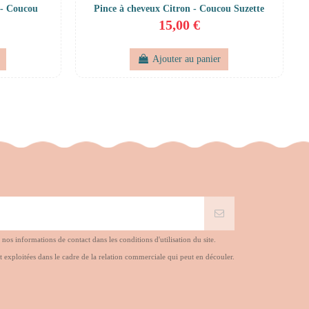
 - Coucou
Pince à cheveux Citron - Coucou Suzette
15,00 €
Ajouter au panier
s informations de contact dans les conditions d'utilisation du site.
t exploitées dans le cadre de la relation commerciale qui peut en découler.