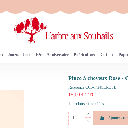
on
Jouets - Jeux
Fête - Anniversaire
Puériculture
Cuisine
Papet
Pince à cheveux Rose -
Référence
CCS-PINCEROSE
15,00 € TTC
1 produits disponibles
Ajouter au 