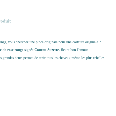
roduit
ngs, vous cherchez une pince originale pour une coiffure originale ?
e de rose rouge
signée
Coucou Suzette,
fleure bon l'amour.
es grandes dents permet de tenir tous les cheveux même les plus rebelles !