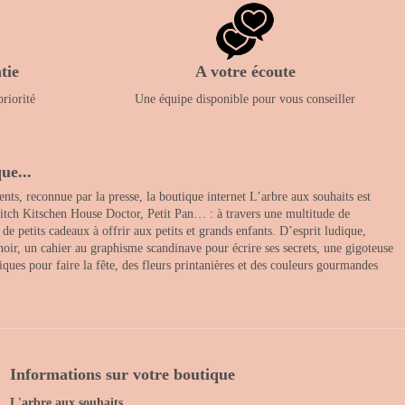
tie
A votre écoute
priorité
Une équipe disponible pour vous conseiller
ue...
nts, reconnue par la presse, la boutique internet L’arbre aux souhaits est
itch Kitschen House Doctor, Petit Pan… : à travers une multitude de
 petits cadeaux à offrir aux petits et grands enfants. D’esprit ludique,
noir, un cahier au graphisme scandinave pour écrire ses secrets, une gigoteuse
ques pour faire la fête, des fleurs printanières et des couleurs gourmandes
Informations sur votre boutique
L'arbre aux souhaits