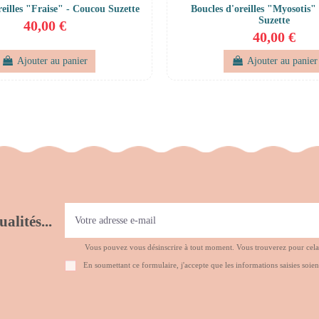
reilles "Fraise" - Coucou Suzette
Boucles d'oreilles "Myosotis"
Suzette
40,00 €
40,00 €
Ajouter au panier
Ajouter au panier
alités...
Vous pouvez vous désinscrire à tout moment. Vous trouverez pour cela no
En soumettant ce formulaire, j'accepte que les informations saisies soien