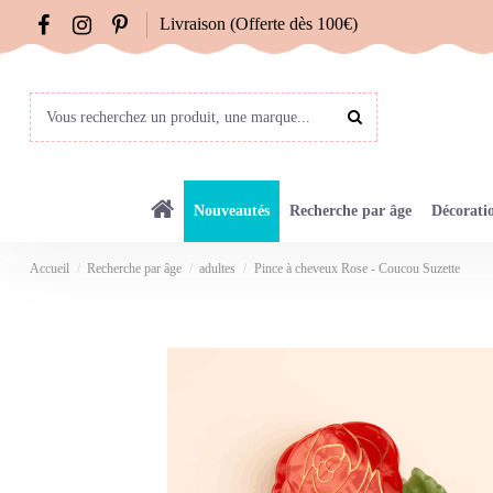
Livraison (Offerte dès 100€)
Nouveautés
Recherche par âge
Décorati
Accueil
Recherche par âge
adultes
Pince à cheveux Rose - Coucou Suzette