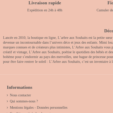
Livraison rapide
Fi
Expédition en 24h à 48h
Cumuler des
Déco
Lancée en 2010, la boutique en ligne, L’arbre aux Souhaits est la petite sœur
devenue un incontournable dans l’univers déco et jeux des enfants. Mimi lou
marques connues et de créateurs plus intimistes, L’Arbre aux Souhaits vous pr
créatif et vintage, L’Arbre aux Souhaits, poétise le quotidien des bébés et d
bohème pour s’endormir au pays des merveilles, une bague de princesse pour le
pour être faire rentrer le soleil : L’Arbre aux Souhaits, c’est un inventaire à
Informations
Nous contacter
Qui sommes-nous ?
Mentions légales - Données personnelles