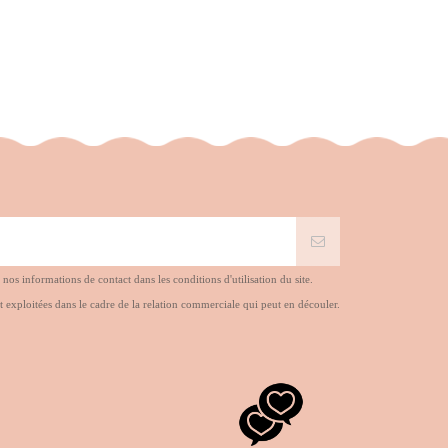
s informations de contact dans les conditions d'utilisation du site.
t exploitées dans le cadre de la relation commerciale qui peut en découler.