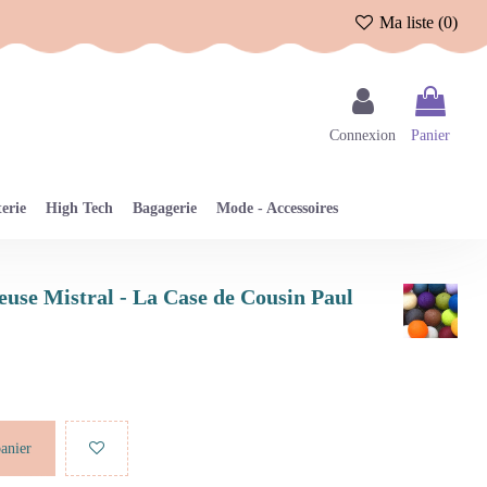
Ma liste (
0
)
Connexion
Panier
erie
High Tech
Bagagerie
Mode - Accessoires
neuse Mistral - La Case de Cousin Paul
panier