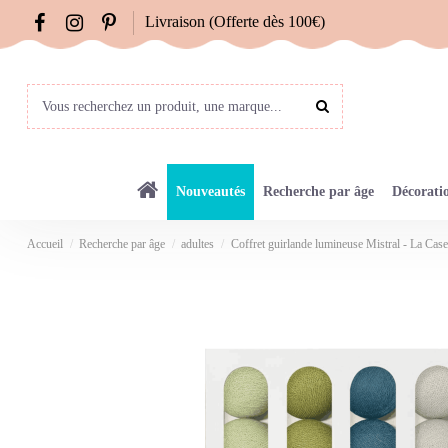
Livraison (Offerte dès 100€)
Nouveautés
Recherche par âge
Décorati
Accueil
Recherche par âge
adultes
Coffret guirlande lumineuse Mistral - La Cas