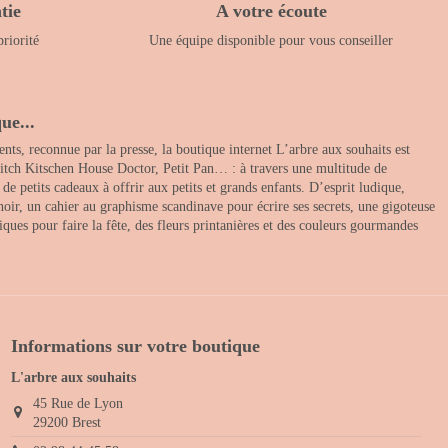
tie
A votre écoute
priorité
Une équipe disponible pour vous conseiller
ue...
nts, reconnue par la presse, la boutique internet L’arbre aux souhaits est
itch Kitschen House Doctor, Petit Pan… : à travers une multitude de
 petits cadeaux à offrir aux petits et grands enfants. D’esprit ludique,
noir, un cahier au graphisme scandinave pour écrire ses secrets, une gigoteuse
ques pour faire la fête, des fleurs printanières et des couleurs gourmandes
Informations sur votre boutique
L'arbre aux souhaits
45 Rue de Lyon
29200 Brest