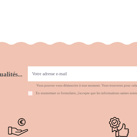
alités...
Vous pouvez vous désinscrire à tout moment. Vous trouverez pour cela no
En soumettant ce formulaire, j'accepte que les informations saisies soien