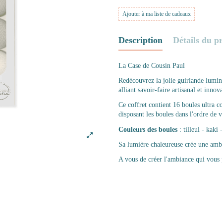
Ajouter à ma liste de cadeaux
Description
Détails du p
La Case de Cousin Paul
Redécouvrez la jolie guirlande lumi
alliant savoir-faire artisanal et innov
Ce coffret contient 16 boules ultra 
disposant les boules dans l'ordre de
Couleurs des boules
: tilleul - kaki
Sa lumière chaleureuse crée une amb
A vous de créer l'ambiance qui vous p