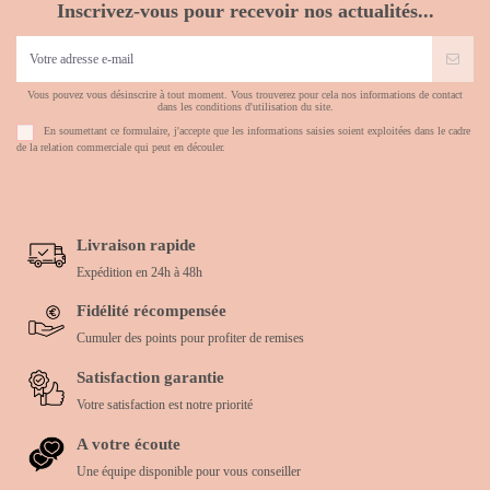
Inscrivez-vous pour recevoir nos actualités...
Vous pouvez vous désinscrire à tout moment. Vous trouverez pour cela nos informations de contact
dans les conditions d'utilisation du site.
En soumettant ce formulaire, j'accepte que les informations saisies soient exploitées dans le cadre
de la relation commerciale qui peut en découler.
Livraison rapide
Expédition en 24h à 48h
Fidélité récompensée
Cumuler des points pour profiter de remises
Satisfaction garantie
Votre satisfaction est notre priorité
A votre écoute
Une équipe disponible pour vous conseiller