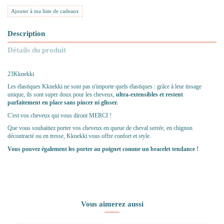
Ajouter à ma liste de cadeaux
Description
Détails du produit
23Kknekki
Les élastiques Kknekki ne sont pas n'importe quels élastiques : grâce à leur tissage
unique, ils sont super doux pour les cheveux,
ultra-extensibles et restent
parfaitement en place sans pincer ni glisser.
C'est vos cheveux qui vous diront MERCI !
Que vous souhaitiez porter vos cheveux en queue de cheval serrée, en chignon
décontracté ou en tresse, Kknekki vous offre confort et style.
Vous pouvez également les porter au poignet comme un bracelet tendance !
Vous aimerez aussi