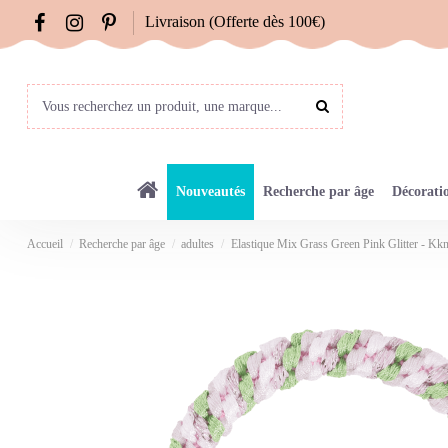
Livraison (Offerte dès 100€)
Nouveautés
Recherche par âge
Décorati
Accueil
Recherche par âge
adultes
Elastique Mix Grass Green Pink Glitter - Kk