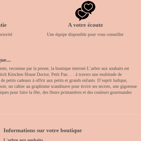
tie
A votre écoute
priorité
Une équipe disponible pour vous conseiller
ue...
nts, reconnue par la presse, la boutique internet L’arbre aux souhaits est
itch Kitschen House Doctor, Petit Pan… : à travers une multitude de
 petits cadeaux à offrir aux petits et grands enfants. D’esprit ludique,
noir, un cahier au graphisme scandinave pour écrire ses secrets, une gigoteuse
ques pour faire la fête, des fleurs printanières et des couleurs gourmandes
Informations sur votre boutique
L'arbre aux souhaits