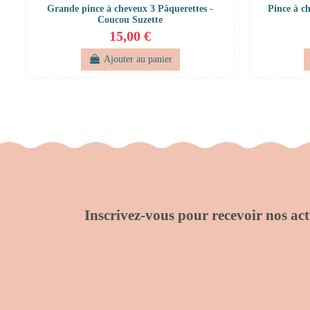
Grande pince à cheveux 3 Pâquerettes -
Pince à c
Coucou Suzette
15,00 €
Ajouter au panier
Inscrivez-vous pour recevoir nos actu