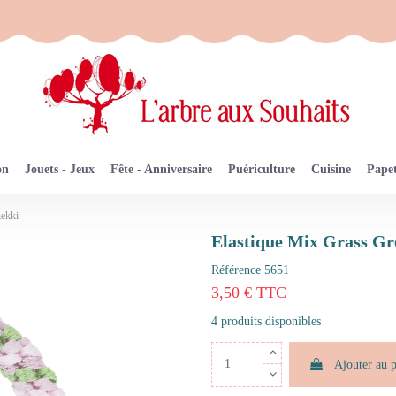
on
Jouets - Jeux
Fête - Anniversaire
Puériculture
Cuisine
Papet
nekki
Elastique Mix Grass Gr
Référence
5651
3,50 € TTC
4 produits disponibles
Ajouter au 