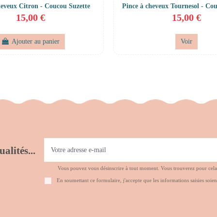
heveux Citron - Coucou Suzette
Pince à cheveux Tournesol - Co
15,00 €
15,00 €
Ajouter au panier
Voir
alités...
Vous pouvez vous désinscrire à tout moment. Vous trouverez pour cela no
En soumettant ce formulaire, j'accepte que les informations saisies soien