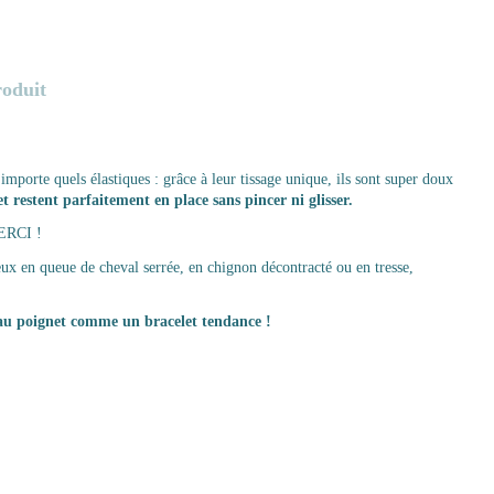
roduit
importe quels élastiques : grâce à leur tissage unique, ils sont super doux
et restent parfaitement en place sans pincer ni glisser.
MERCI !
ux en queue de cheval serrée, en chignon décontracté ou en tresse,
au poignet comme un bracelet tendance !