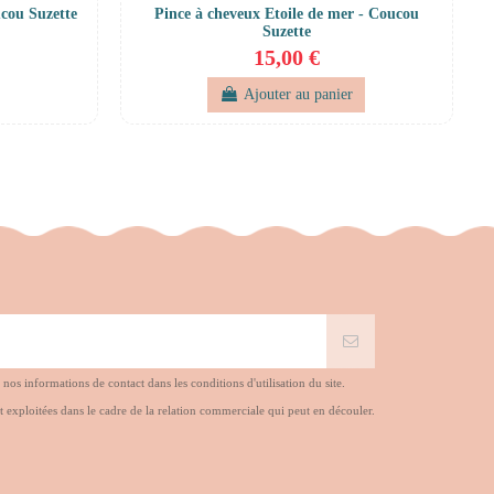
ucou Suzette
Pince à cheveux Etoile de mer - Coucou
Suzette
15,00 €
Ajouter au panier
s informations de contact dans les conditions d'utilisation du site.
t exploitées dans le cadre de la relation commerciale qui peut en découler.