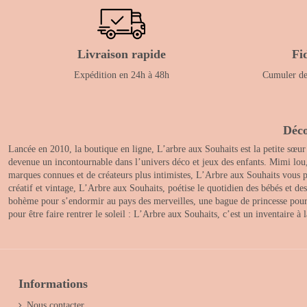
Livraison rapide
Fi
Expédition en 24h à 48h
Cumuler des
Déco
Lancée en 2010, la boutique en ligne, L’arbre aux Souhaits est la petite sœur
devenue un incontournable dans l’univers déco et jeux des enfants. Mimi lou
marques connues et de créateurs plus intimistes, L’Arbre aux Souhaits vous pr
créatif et vintage, L’Arbre aux Souhaits, poétise le quotidien des bébés et d
bohème pour s’endormir au pays des merveilles, une bague de princesse pour le
pour être faire rentrer le soleil : L’Arbre aux Souhaits, c’est un inventaire à
Informations
Nous contacter