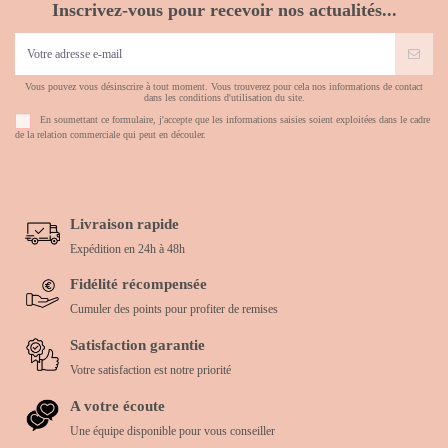
Inscrivez-vous pour recevoir nos actualités...
Vous pouvez vous désinscrire à tout moment. Vous trouverez pour cela nos informations de contact
dans les conditions d'utilisation du site.
En soumettant ce formulaire, j'accepte que les informations saisies soient exploitées dans le cadre
de la relation commerciale qui peut en découler.
Livraison rapide
Expédition en 24h à 48h
Fidélité récompensée
Cumuler des points pour profiter de remises
Satisfaction garantie
Votre satisfaction est notre priorité
A votre écoute
Une équipe disponible pour vous conseiller