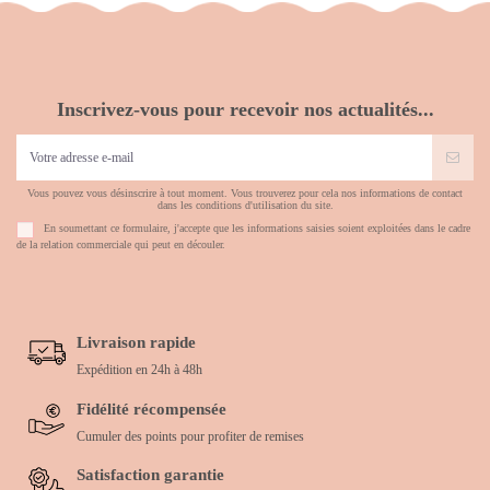
Inscrivez-vous pour recevoir nos actualités...
Vous pouvez vous désinscrire à tout moment. Vous trouverez pour cela nos informations de contact
dans les conditions d'utilisation du site.
En soumettant ce formulaire, j'accepte que les informations saisies soient exploitées dans le cadre
de la relation commerciale qui peut en découler.
Livraison rapide
Expédition en 24h à 48h
Fidélité récompensée
Cumuler des points pour profiter de remises
Satisfaction garantie