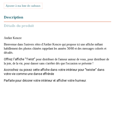
Ajouter à ma liste de cadeaux
Description
Détails du produit
Atelier Kencre
Bienvenue dans l'univers rétro d'Atelier Kencre qui propose ici une affiche mêlant
habillement des photos chinées rappelant les années 50/60 et des messages colorés et
décalés.
Offrez l'affiche "Twist" 
pour distribuer de l'amour autour de vous, pour distribuer de
la joie, de la vie, pour danser sans s'arrêter dés que l'occasion se présente !
Accrochez ou posez cette affiche dans votre intérieur pour "twister" dans
votre vie comme une danse effrénée
Parfaite pour décorer votre intérieur et afficher votre humeur.