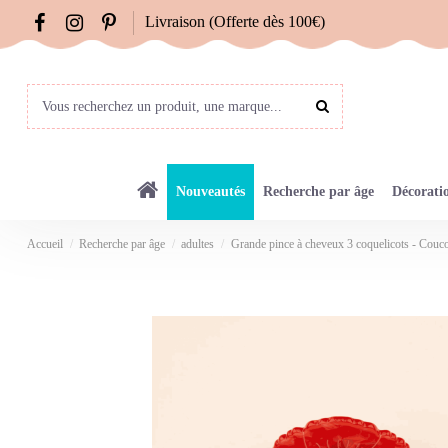
Livraison (Offerte dès 100€)
Nouveautés
Recherche par âge
Décorati
Accueil
Recherche par âge
adultes
Grande pince à cheveux 3 coquelicots - Couc