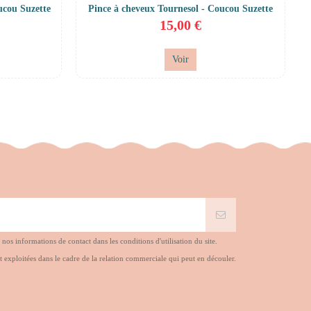
ucou Suzette
Pince à cheveux Tournesol - Coucou Suzette
15,00 €
Voir
s informations de contact dans les conditions d'utilisation du site.
t exploitées dans le cadre de la relation commerciale qui peut en découler.