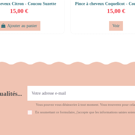
heveux Citron - Coucou Suzette
Pince à cheveux Coquelicot - Co
15,00 €
15,00 €
Ajouter au panier
Voir
alités...
Vous pouvez vous désinscrire à tout moment. Vous trouverez pour cela no
En soumettant ce formulaire, j'accepte que les informations saisies soien