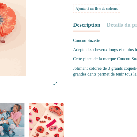
Ajouter à ma liste de cadeaux
Description
Détails du p
Coucou Suzette
Adepte des cheveux longs et moins lo
Cette pince de la marque Coucou Suze
Joliment colorée de 3 grands coquelico
grandes dents permet de tenir tous l