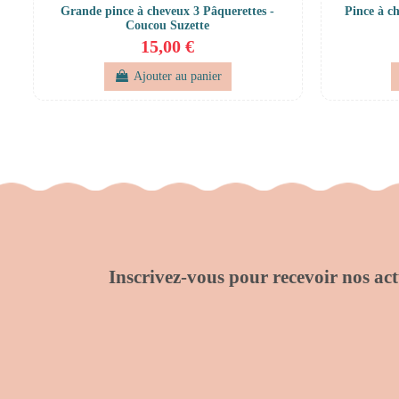
Grande pince à cheveux 3 Pâquerettes -
Pince à c
Coucou Suzette
15,00 €
Ajouter au panier
Inscrivez-vous pour recevoir nos actu