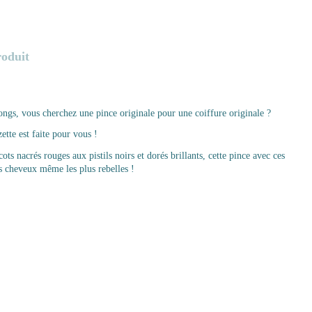
roduit
ngs, vous cherchez une pince originale pour une coiffure originale ?
tte est faite pour vous !
ts nacrés rouges aux pistils noirs et dorés brillants, cette pince avec ces
es cheveux même les plus rebelles !