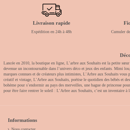
Livraison rapide
Fi
Expédition en 24h à 48h
Cumuler des
Déco
Lancée en 2010, la boutique en ligne, L’arbre aux Souhaits est la petite sœur
devenue un incontournable dans l’univers déco et jeux des enfants. Mimi lou
marques connues et de créateurs plus intimistes, L’Arbre aux Souhaits vous pr
créatif et vintage, L’Arbre aux Souhaits, poétise le quotidien des bébés et d
bohème pour s’endormir au pays des merveilles, une bague de princesse pour le
pour être faire rentrer le soleil : L’Arbre aux Souhaits, c’est un inventaire à
Informations
Nous contacter