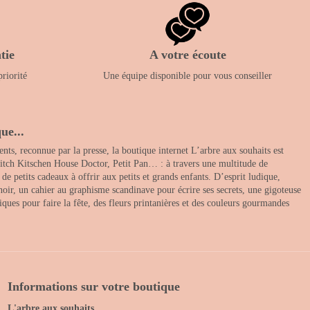
tie
A votre écoute
priorité
Une équipe disponible pour vous conseiller
ue...
nts, reconnue par la presse, la boutique internet L’arbre aux souhaits est
itch Kitschen House Doctor, Petit Pan… : à travers une multitude de
 petits cadeaux à offrir aux petits et grands enfants. D’esprit ludique,
noir, un cahier au graphisme scandinave pour écrire ses secrets, une gigoteuse
ques pour faire la fête, des fleurs printanières et des couleurs gourmandes
Informations sur votre boutique
L'arbre aux souhaits