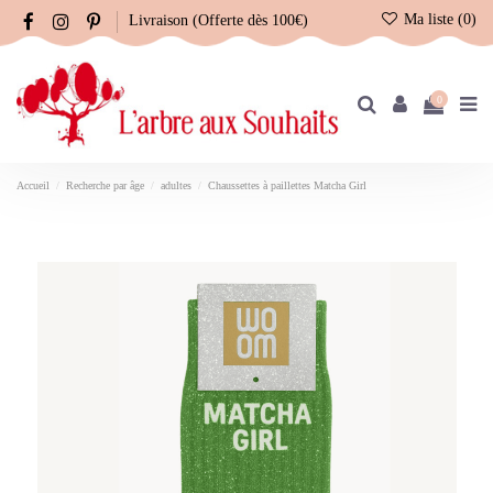
Ma liste (
0
)
Livraison (Offerte dès 100€)
0
Accueil
Recherche par âge
adultes
Chaussettes à paillettes Matcha Girl