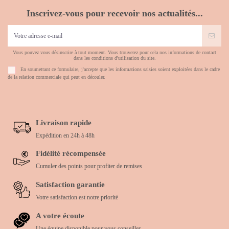
Inscrivez-vous pour recevoir nos actualités...
Vous pouvez vous désinscrire à tout moment. Vous trouverez pour cela nos informations de contact
dans les conditions d'utilisation du site.
En soumettant ce formulaire, j'accepte que les informations saisies soient exploitées dans le cadre
de la relation commerciale qui peut en découler.
Livraison rapide
Expédition en 24h à 48h
Fidélité récompensée
Cumuler des points pour profiter de remises
Satisfaction garantie
Votre satisfaction est notre priorité
A votre écoute
Une équipe disponible pour vous conseiller