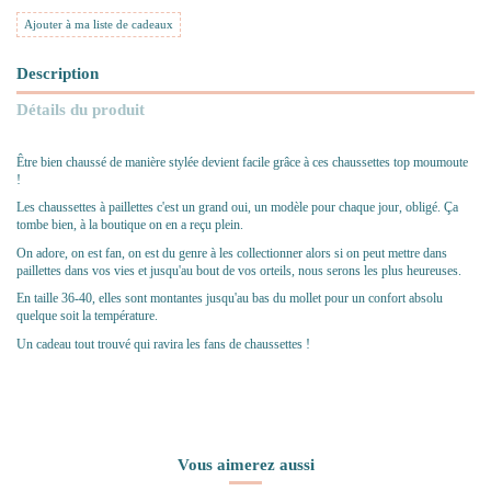
Ajouter à ma liste de cadeaux
Description
Détails du produit
Être bien chaussé de manière stylée devient facile grâce à ces chaussettes top moumoute
!
Les chaussettes à paillettes c'est un grand oui, un modèle pour chaque jour, obligé. Ça
tombe bien, à la boutique on en a reçu plein.
On adore, on est fan, on est du genre à les collectionner alors si on peut mettre dans
paillettes dans vos vies et jusqu'au bout de vos orteils, nous serons les plus heureuses.
En taille 36-40, elles sont montantes jusqu'au bas du mollet pour un confort absolu
quelque soit la température.
Un cadeau tout trouvé qui ravira les fans de chaussettes !
Vous aimerez aussi