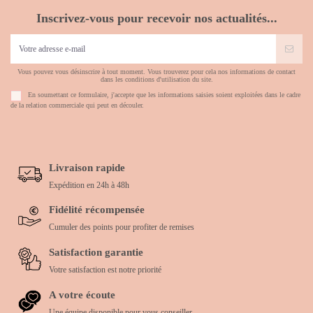
Inscrivez-vous pour recevoir nos actualités...
Vous pouvez vous désinscrire à tout moment. Vous trouverez pour cela nos informations de contact
dans les conditions d'utilisation du site.
En soumettant ce formulaire, j'accepte que les informations saisies soient exploitées dans le cadre
de la relation commerciale qui peut en découler.
Livraison rapide
Expédition en 24h à 48h
Fidélité récompensée
Cumuler des points pour profiter de remises
Satisfaction garantie
Votre satisfaction est notre priorité
A votre écoute
Une équipe disponible pour vous conseiller