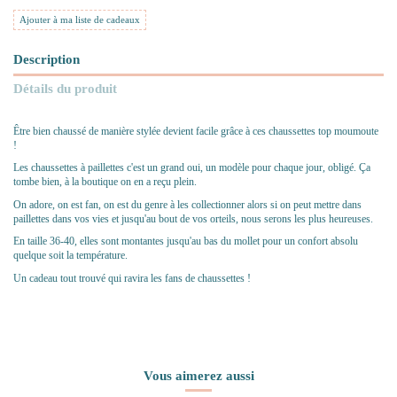
Ajouter à ma liste de cadeaux
Description
Détails du produit
Être bien chaussé de manière stylée devient facile grâce à ces chaussettes top moumoute
!
Les chaussettes à paillettes c'est un grand oui, un modèle pour chaque jour, obligé. Ça
tombe bien, à la boutique on en a reçu plein.
On adore, on est fan, on est du genre à les collectionner alors si on peut mettre dans
paillettes dans vos vies et jusqu'au bout de vos orteils, nous serons les plus heureuses.
En taille 36-40, elles sont montantes jusqu'au bas du mollet pour un confort absolu
quelque soit la température.
Un cadeau tout trouvé qui ravira les fans de chaussettes !
Vous aimerez aussi