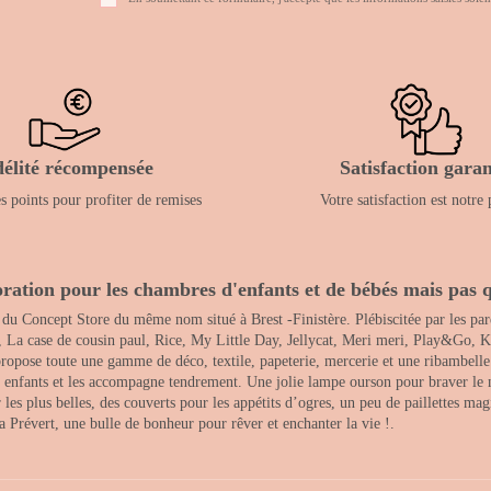
délité récompensée
Satisfaction garan
 points pour profiter de remises
Votre satisfaction est notre 
ration pour les chambres d'enfants et de bébés mais pas q
 du Concept Store du même nom situé à Brest -Finistère. Plébiscitée par les pare
, La case de cousin paul, Rice, My Little Day, Jellycat, Meri meri, Play&Go, K
opose toute une gamme de déco, textile, papeterie, mercerie et une ribambelle de
es enfants et les accompagne tendrement. Une jolie lampe ourson pour braver le 
s plus belles, des couverts pour les appétits d’ogres, un peu de paillettes magi
 la Prévert, une bulle de bonheur pour rêver et enchanter la vie !.