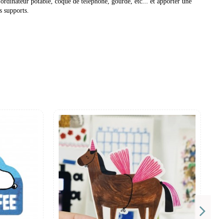
 ordinateur potable, coque de téléphone, gourde, etc... et apporter une
s supports.