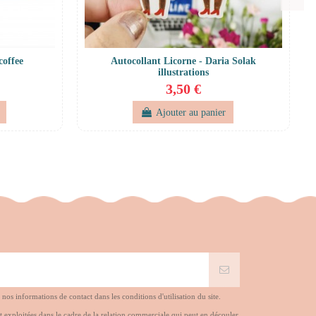
coffee
Autocollant Licorne - Daria Solak
illustrations
3,50 €
Ajouter au panier
s informations de contact dans les conditions d'utilisation du site.
t exploitées dans le cadre de la relation commerciale qui peut en découler.