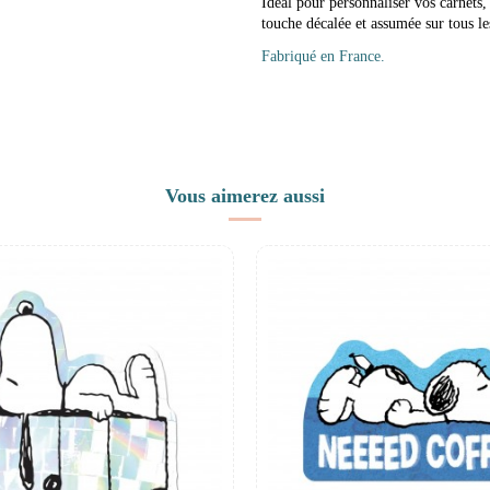
Idéal pour personnaliser vos carnets,
touche décalée et assumée sur tous le
Fabriqué en France.
Vous aimerez aussi