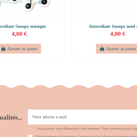
ocollant Snoopy musique
Autocollant Snoopy need 
4,00 €
4,00 €
Ajouter au panier
Ajouter au panier
alités...
Vous pouvez vous désinscrire à tout moment. Vous trouverez pour cela no
En soumettant ce formulaire, j'accepte que les informations saisies soien