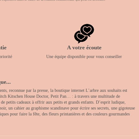
tie
A votre écoute
priorité
Une équipe disponible pour vous conseiller
ue...
nts, reconnue par la presse, la boutique internet L’arbre aux souhaits est
itch Kitschen House Doctor, Petit Pan… : à travers une multitude de
 petits cadeaux à offrir aux petits et grands enfants. D’esprit ludique,
noir, un cahier au graphisme scandinave pour écrire ses secrets, une gigoteuse
ques pour faire la fête, des fleurs printanières et des couleurs gourmandes