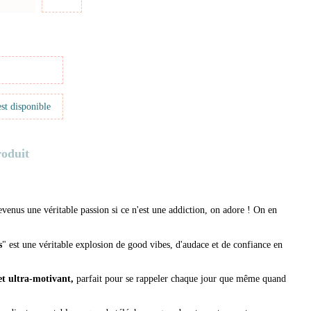
roduit
evenus une véritable passion si ce n'est une addiction, on adore ! On en
s
" est une véritable explosion de good vibes, d'audace et de confiance en
et ultra-motivant,
parfait pour se rappeler chaque jour que même quand