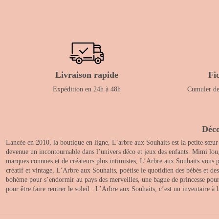
Livraison rapide
Fi
Expédition en 24h à 48h
Cumuler des
Déco
Lancée en 2010, la boutique en ligne, L’arbre aux Souhaits est la petite sœur
devenue un incontournable dans l’univers déco et jeux des enfants. Mimi lou
marques connues et de créateurs plus intimistes, L’Arbre aux Souhaits vous pr
créatif et vintage, L’Arbre aux Souhaits, poétise le quotidien des bébés et d
bohème pour s’endormir au pays des merveilles, une bague de princesse pour le
pour être faire rentrer le soleil : L’Arbre aux Souhaits, c’est un inventaire à