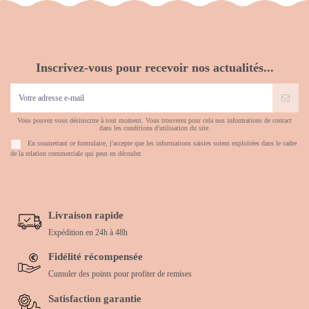
Inscrivez-vous pour recevoir nos actualités...
Vous pouvez vous désinscrire à tout moment. Vous trouverez pour cela nos informations de contact
dans les conditions d'utilisation du site.
En soumettant ce formulaire, j'accepte que les informations saisies soient exploitées dans le cadre
de la relation commerciale qui peut en découler.
Livraison rapide
Expédition en 24h à 48h
Fidélité récompensée
Cumuler des points pour profiter de remises
Satisfaction garantie