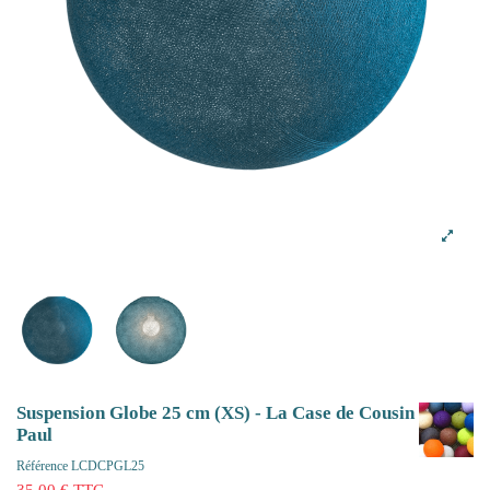
Suspension Globe 25 cm (XS) - La Case de Cousin
Paul
Référence
LCDCPGL25
35,00 € TTC