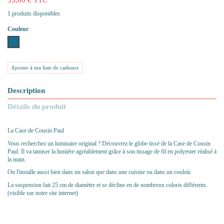
1 produits disponibles
Couleur
Paon
Ajouter à ma liste de cadeaux
Description
Détails du produit
La Case de Cousin Paul
Vous recherchez un luminaire original ? Découvrez le globe tissé de la Case de Cousin
Paul. Il va tamiser la lumière agréablement grâce à son tissage de fil en polyester réalisé à
la main.
On l'installe aussi bien dans un salon que dans une cuisine ou dans un couloir.
La suspension fait 25 cm de diamètre et se décline en de nombreux coloris différents.
(visible sur notre site internet)