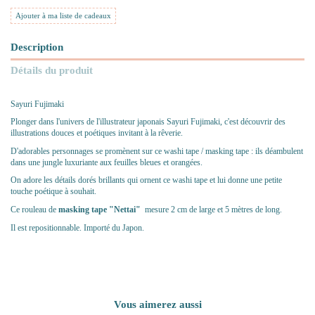
Ajouter à ma liste de cadeaux
Description
Détails du produit
Sayuri Fujimaki
Plonger dans l'univers de l'illustrateur japonais Sayuri Fujimaki, c'est découvrir des
illustrations douces et poétiques invitant à la rêverie.
D'adorables personnages se promènent sur ce washi tape / masking tape : ils déambulent
dans une jungle luxuriante aux feuilles bleues et orangées.
On adore les détails dorés brillants qui ornent ce washi tape et lui donne une petite
touche poétique à souhait.
Ce rouleau de
masking tape "Nettai"
mesure 2 cm de large et 5 mètres de long.
Il est repositionnable. Importé du Japon.
Vous aimerez aussi