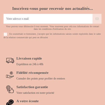
Inscrivez-vous pour recevoir nos actualités...
Vous pouvez vous désinscrire à tout moment. Vous trouverez pour cela nos informations de contact
dans les conditions d'utilisation du site.
En soumettant ce formulaire, j'accepte que les informations saisies soient exploitées dans le cadre
de la relation commerciale qui peut en découler.
Livraison rapide
Expédition en 24h à 48h
Fidélité récompensée
Cumuler des points pour profiter de remises
Satisfaction garantie
Votre satisfaction est notre priorité
A votre écoute