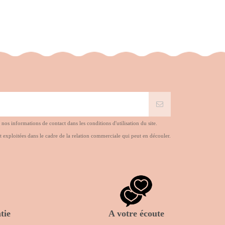
s informations de contact dans les conditions d'utilisation du site.
t exploitées dans le cadre de la relation commerciale qui peut en découler.
tie
A votre écoute