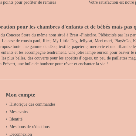
 points pour profiter de remises
Votre satisfaction est notre 
ration pour les chambres d'enfants et de bébés mais pas q
 du Concept Store du même nom situé à Brest -Finistère. Plébiscitée par les pare
, La case de cousin paul, Rice, My Little Day, Jellycat, Meri meri, Play&Go, K
opose toute une gamme de déco, textile, papeterie, mercerie et une ribambelle de
es enfants et les accompagne tendrement. Une jolie lampe ourson pour braver le 
s plus belles, des couverts pour les appétits d’ogres, un peu de paillettes magi
 la Prévert, une bulle de bonheur pour rêver et enchanter la vie !.
Mon compte
Historique des commandes
Mes avoirs
Identité
Mes bons de réductions
Déconnexion