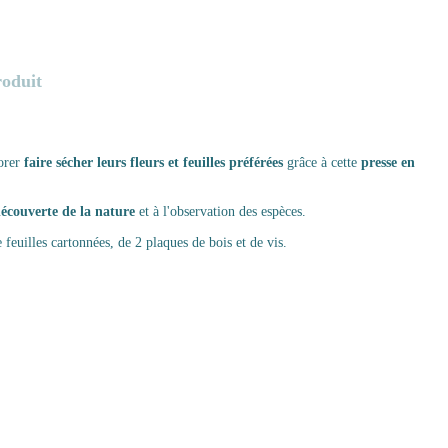
roduit
dorer
faire sécher leurs fleurs et feuilles préférées
grâce à cette
presse en
 découverte de la nature
et à l'observation des espèces.
feuilles cartonnées, de 2 plaques de bois et de vis.