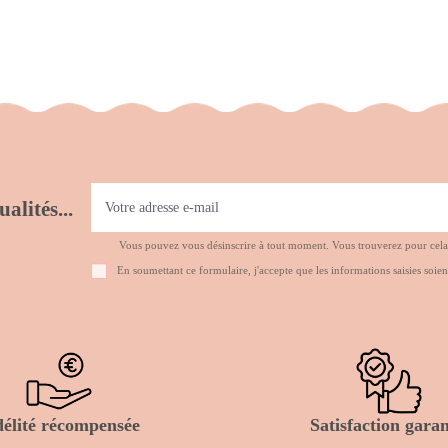
alités...
Vous pouvez vous désinscrire à tout moment. Vous trouverez pour cela no
En soumettant ce formulaire, j'accepte que les informations saisies soien
délité récompensée
Satisfaction garan