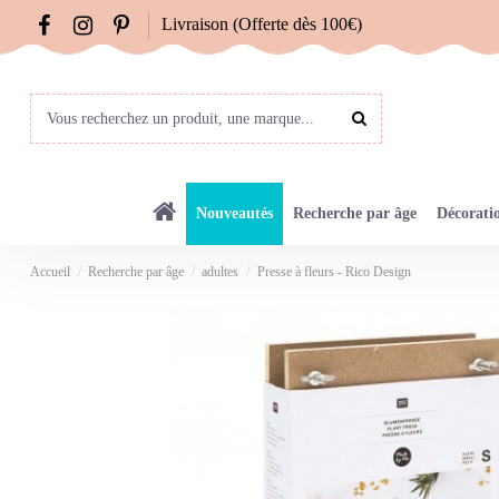
Livraison (Offerte dès 100€)
Nouveautés
Recherche par âge
Décorati
Accueil
Recherche par âge
adultes
Presse à fleurs - Rico Design