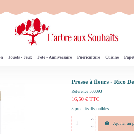
on
Jouets - Jeux
Fête - Anniversaire
Puériculture
Cuisine
Papet
Presse à fleurs - Rico D
Référence
500093
16,50 € TTC
3 produits disponibles
Ajouter au 