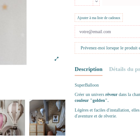
Ajouter à ma liste de cadeaux
Description
Détails du p
SuperBalloon
Créer un univers
rêveur
dans la cham
couleur "golden".
Légères et faciles d'installation, ell
d'aventure et de rêverie.