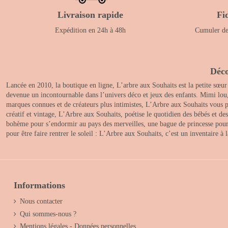
Livraison rapide
Fi
Expédition en 24h à 48h
Cumuler des
Déco
Lancée en 2010, la boutique en ligne, L’arbre aux Souhaits est la petite sœur
devenue un incontournable dans l’univers déco et jeux des enfants. Mimi lou
marques connues et de créateurs plus intimistes, L’Arbre aux Souhaits vous pr
créatif et vintage, L’Arbre aux Souhaits, poétise le quotidien des bébés et d
bohème pour s’endormir au pays des merveilles, une bague de princesse pour le
pour être faire rentrer le soleil : L’Arbre aux Souhaits, c’est un inventaire à
Informations
Nous contacter
Qui sommes-nous ?
Mentions légales - Données personnelles