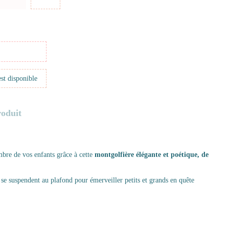
roduit
bre de vos enfants grâce à cette
montgolfière élégante et poétique, de
es se suspendent au plafond pour émerveiller petits et grands en quête