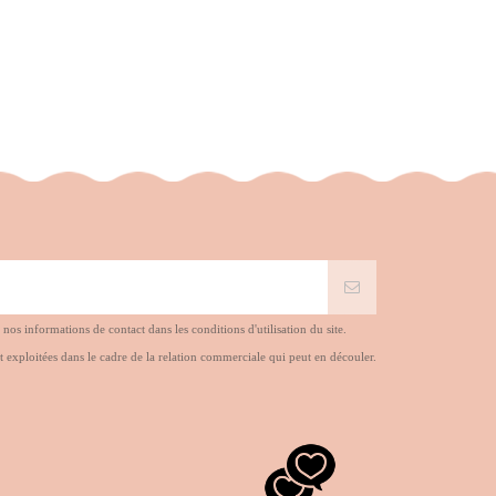
s informations de contact dans les conditions d'utilisation du site.
t exploitées dans le cadre de la relation commerciale qui peut en découler.