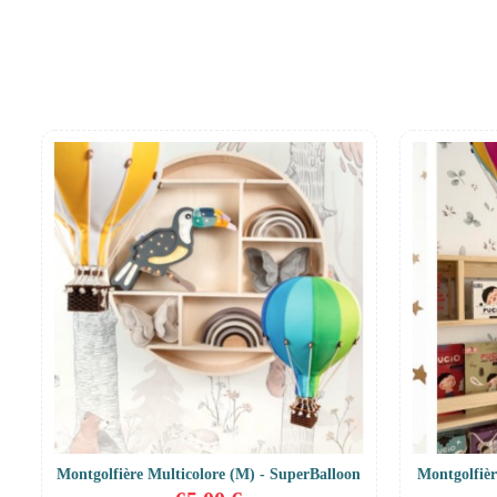
Montgolfière Multicolore (M) - SuperBalloon
Montgolfièr