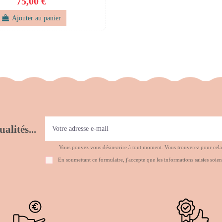
75,00 €
Ajouter au panier
alités...
Vous pouvez vous désinscrire à tout moment. Vous trouverez pour cela no
En soumettant ce formulaire, j'accepte que les informations saisies soien