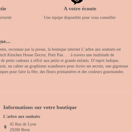
tie
A votre écoute
priorité
Une équipe disponible pour vous conseiller
ue...
nts, reconnue par la presse, la boutique internet L’arbre aux souhaits est
itch Kitschen House Doctor, Petit Pan… : à travers une multitude de
 petits cadeaux à offrir aux petits et grands enfants. D’esprit ludique,
noir, un cahier au graphisme scandinave pour écrire ses secrets, une gigoteuse
ques pour faire la fête, des fleurs printanières et des couleurs gourmandes
Informations sur votre boutique
L'arbre aux souhaits
45 Rue de Lyon
29200 Brest