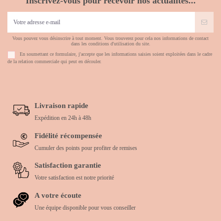
Inscrivez-vous pour recevoir nos actualités...
Vous pouvez vous désinscrire à tout moment. Vous trouverez pour cela nos informations de contact
dans les conditions d'utilisation du site.
En soumettant ce formulaire, j'accepte que les informations saisies soient exploitées dans le cadre
de la relation commerciale qui peut en découler.
Livraison rapide
Expédition en 24h à 48h
Fidélité récompensée
Cumuler des points pour profiter de remises
Satisfaction garantie
Votre satisfaction est notre priorité
A votre écoute
Une équipe disponible pour vous conseiller