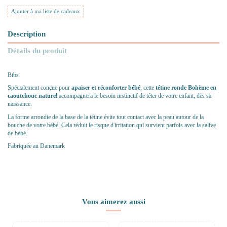
Ajouter à ma liste de cadeaux
Description
Détails du produit
Bibs
Spécialement conçue pour
apaiser et réconforter bébé
, cette
tétine ronde Bohème en
caoutchouc naturel
accompagnera le besoin instinctif de téter de votre enfant, dès sa
naissance.
La forme arrondie de la base de la tétine évite tout contact avec la peau autour de la
bouche de votre bébé. Cela réduit le risque d'irritation qui survient parfois avec la salive
de bébé.
Fabriquée au Danemark
Vous aimerez aussi