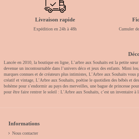
Livraison rapide
Fi
Expédition en 24h à 48h
Cumuler des
Déco
Lancée en 2010, la boutique en ligne, L’arbre aux Souhaits est la petite sœur
devenue un incontournable dans l’univers déco et jeux des enfants. Mimi lou
marques connues et de créateurs plus intimistes, L’Arbre aux Souhaits vous pr
créatif et vintage, L’Arbre aux Souhaits, poétise le quotidien des bébés et d
bohème pour s’endormir au pays des merveilles, une bague de princesse pour le
pour être faire rentrer le soleil : L’Arbre aux Souhaits, c’est un inventaire à
Informations
Nous contacter