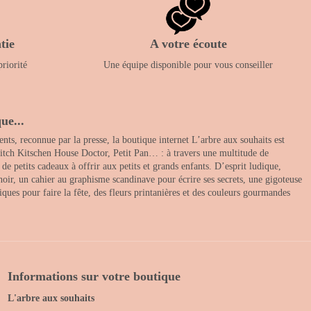
tie
A votre écoute
priorité
Une équipe disponible pour vous conseiller
ue...
nts, reconnue par la presse, la boutique internet L’arbre aux souhaits est
itch Kitschen House Doctor, Petit Pan… : à travers une multitude de
 petits cadeaux à offrir aux petits et grands enfants. D’esprit ludique,
noir, un cahier au graphisme scandinave pour écrire ses secrets, une gigoteuse
ques pour faire la fête, des fleurs printanières et des couleurs gourmandes
Informations sur votre boutique
L'arbre aux souhaits