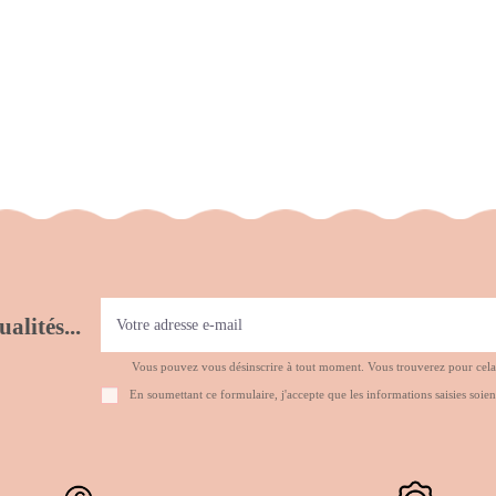
alités...
Vous pouvez vous désinscrire à tout moment. Vous trouverez pour cela no
En soumettant ce formulaire, j'accepte que les informations saisies soien