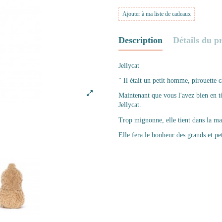
Ajouter à ma liste de cadeaux
Description
Détails du p
Jellycat
" Il était un petit homme, pirouette 
Maintenant que vous l'avez bien en t
Jellycat.
Trop mignonne, elle tient dans la mai
Elle fera le bonheur des grands et pet