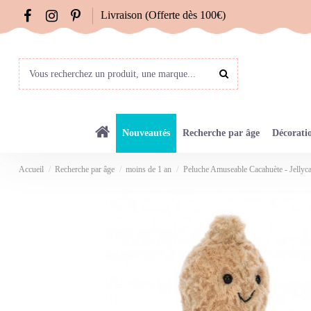
Livraison (Offerte dès 100€)
Nouveautés
Recherche par âge
Décorati
Accueil
Recherche par âge
moins de 1 an
Peluche Amuseable Cacahuète - Jellyca