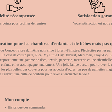
délité récompensée
Satisfaction garan
 points pour profiter de remises
Votre satisfaction est notre 
ration pour les chambres d'enfants et de bébés mais pas q
 du Concept Store du même nom situé à Brest -Finistère. Plébiscitée par les pare
, La case de cousin paul, Rice, My Little Day, Jellycat, Meri meri, Play&Go, K
opose toute une gamme de déco, textile, papeterie, mercerie et une ribambelle de
es enfants et les accompagne tendrement. Une jolie lampe ourson pour braver le 
s plus belles, des couverts pour les appétits d’ogres, un peu de paillettes magi
 la Prévert, une bulle de bonheur pour rêver et enchanter la vie !.
Mon compte
Historique des commandes