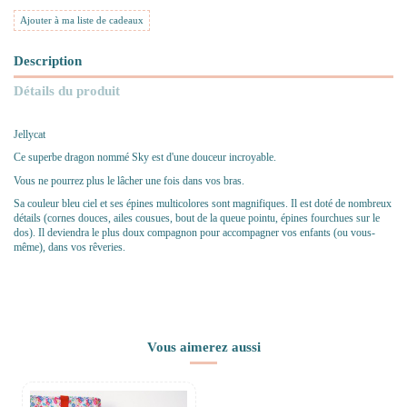
Ajouter à ma liste de cadeaux
Description
Détails du produit
Jellycat
Ce superbe dragon nommé Sky est d'une douceur incroyable.
Vous ne pourrez plus le lâcher une fois dans vos bras.
Sa couleur bleu ciel et ses épines multicolores sont magnifiques. Il est doté de nombreux
détails (cornes douces, ailes cousues, bout de la queue pointu, épines fourchues sur le
dos). Il deviendra le plus doux compagnon pour accompagner vos enfants (ou vous-
même), dans vos rêveries.
Vous aimerez aussi