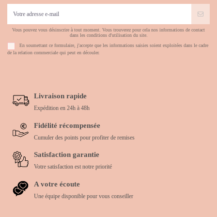
Vous pouvez vous désinscrire à tout moment. Vous trouverez pour cela nos informations de contact
dans les conditions d'utilisation du site.
En soumettant ce formulaire, j'accepte que les informations saisies soient exploitées dans le cadre
de la relation commerciale qui peut en découler.
Livraison rapide
Expédition en 24h à 48h
Fidélité récompensée
Cumuler des points pour profiter de remises
Satisfaction garantie
Votre satisfaction est notre priorité
A votre écoute
Une équipe disponible pour vous conseiller