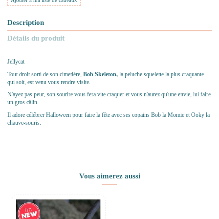
Ajouter à ma liste de cadeaux
Description
Détails du produit
Jellycat
Tout droit sorti de son cimetière,
Bob Skeleton,
la peluche squelette la plus craquante
qui soit, est venu vous rendre visite.
N'ayez pas peur, son sourire vous fera vite craquer et vous n'aurez qu'une envie, lui faire
un gros câlin.
Il adore célébrer Halloween pour faire la fête avec ses copains Bob la Momie et Ooky la
chauve-souris.
Vous aimerez aussi