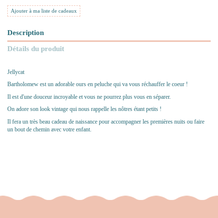
Ajouter à ma liste de cadeaux
Description
Détails du produit
Jellycat
Bartholomew est un adorable ours en peluche qui va vous réchauffer le coeur !
Il est d'une douceur incroyable et vous ne pourrez plus vous en séparer.
On adore son look vintage qui nous rappelle les nôtres étant petits !
Il fera un très beau cadeau de naissance pour accompagner les premières nuits ou faire
un bout de chemin avec votre enfant.