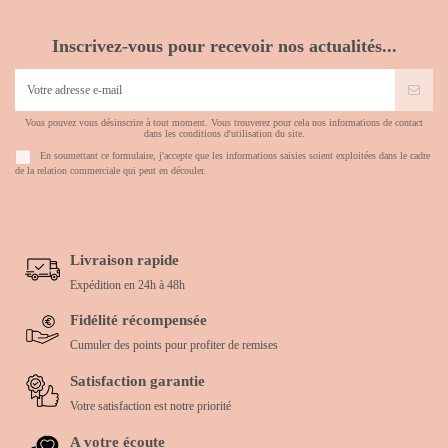
Inscrivez-vous pour recevoir nos actualités...
Vous pouvez vous désinscrire à tout moment. Vous trouverez pour cela nos informations de contact
dans les conditions d'utilisation du site.
En soumettant ce formulaire, j'accepte que les informations saisies soient exploitées dans le cadre
de la relation commerciale qui peut en découler.
Livraison rapide
Expédition en 24h à 48h
Fidélité récompensée
Cumuler des points pour profiter de remises
Satisfaction garantie
Votre satisfaction est notre priorité
A votre écoute