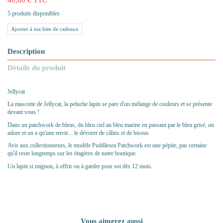
5 produits disponibles
Ajouter à ma liste de cadeaux
Description
Détails du produit
Jellycat
La mascotte de Jellycat, la peluche lapin se pare d'un mélange de couleurs et se présente
devant vous !
Dans un patchwork de bleus, du bleu ciel au bleu marine en passant par le bleu grisé, on
adore et on a qu'une envie... le dévorer de câlins et de bisous
Avis aux collectionneurs, le modèle Puddlesea Patchwork est une pépite, pas certaine
qu'il reste longtemps sur les étagères de notre boutique.
Un lapin si mignon, à offrir ou à garder pour soi dès 12 mois.
Vous aimerez aussi