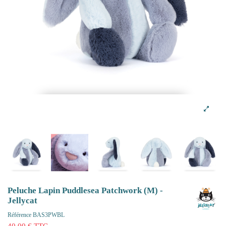
Peluche Lapin Puddlesea Patchwork (M) -
Jellycat
Référence
BAS3PWBL
40,00 € TTC