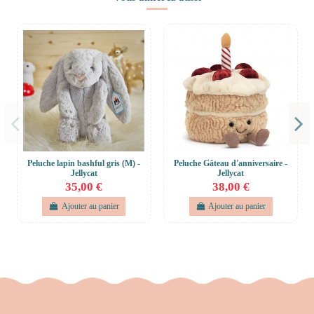
Peluche lapin bashful gris (M) -
Peluche Gâteau d'anniversaire -
Jellycat
Jellycat
35,00 €
38,00 €
Ajouter au panier
Ajouter au panier