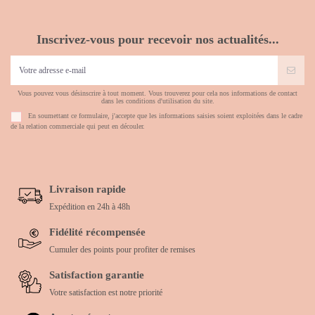
Inscrivez-vous pour recevoir nos actualités...
Vous pouvez vous désinscrire à tout moment. Vous trouverez pour cela nos informations de contact
dans les conditions d'utilisation du site.
En soumettant ce formulaire, j'accepte que les informations saisies soient exploitées dans le cadre
de la relation commerciale qui peut en découler.
Livraison rapide
Expédition en 24h à 48h
Fidélité récompensée
Cumuler des points pour profiter de remises
Satisfaction garantie
Votre satisfaction est notre priorité