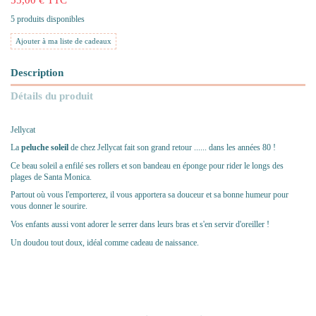
5 produits disponibles
Ajouter à ma liste de cadeaux
Description
Détails du produit
Jellycat
La
peluche soleil
de chez Jellycat fait son grand retour ...... dans les années 80 !
Ce beau soleil a enfilé ses rollers et son bandeau en éponge pour rider le longs des
plages de Santa Monica.
Partout où vous l'emporterez, il vous apportera sa douceur et sa bonne humeur pour
vous donner le sourire.
Vos enfants aussi vont adorer le serrer dans leurs bras et s'en servir d'oreiller !
Un doudou tout doux, idéal comme cadeau de naissance.