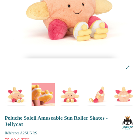
Peluche Soleil Amuseable Sun Roller Skates -
Jellycat
Référence
A2SUNRS
55,00 € TTC