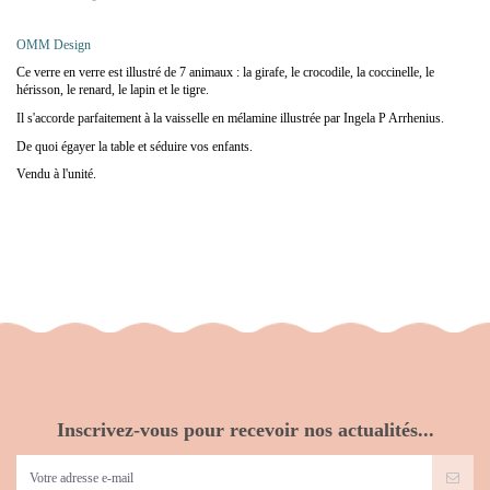
OMM Design
Ce verre en verre est illustré de 7 animaux : la girafe, le crocodile, la coccinelle, le
hérisson, le renard, le lapin et le tigre.
Il s'accorde parfaitement à la vaisselle en mélamine illustrée par Ingela P Arrhenius.
De quoi égayer la table et séduire vos enfants.
Vendu à l'unité.
Inscrivez-vous pour recevoir nos actualités...