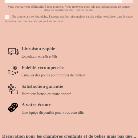
Vous pouvez vous désinscrire à tout moment. Vous trouverez pour cela nos informations de contact
dans les conditions d'utilisation du site.
En soumettant ce formulaire, j'accepte que les informations saisies soient exploitées dans le cadre
de la relation commerciale qui peut en découler.
Livraison rapide
Expédition en 24h à 48h
Fidélité récompensée
Cumuler des points pour profiter de remises
Satisfaction garantie
Votre satisfaction est notre priorité
A votre écoute
Une équipe disponible pour vous conseiller
Décoration pour les chambres d'enfants et de bébés mais pas que...