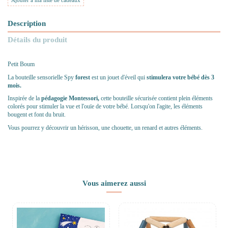
Ajouter à ma liste de cadeaux
Description
Détails du produit
Petit Boum
La bouteille sensorielle Spy
forest
est un jouet d'éveil qui
stimulera votre bébé dès 3
mois.
Inspirée de la
pédagogie Montessori,
cette bouteille sécurisée contient plein éléments
colorés pour stimuler la vue et l'ouïe de votre bébé. Lorsqu'on l'agite, les éléments
bougent et font du bruit.
Vous pourrez y découvrir un hérisson, une chouette, un renard et autres éléments.
Vous aimerez aussi