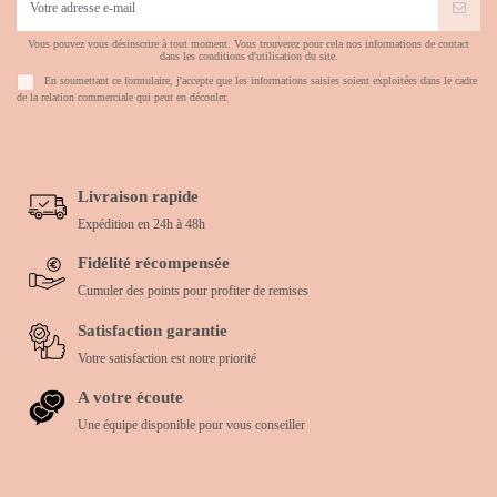
Vous pouvez vous désinscrire à tout moment. Vous trouverez pour cela nos informations de contact
dans les conditions d'utilisation du site.
En soumettant ce formulaire, j'accepte que les informations saisies soient exploitées dans le cadre
de la relation commerciale qui peut en découler.
Livraison rapide
Expédition en 24h à 48h
Fidélité récompensée
Cumuler des points pour profiter de remises
Satisfaction garantie
Votre satisfaction est notre priorité
A votre écoute
Une équipe disponible pour vous conseiller