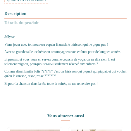
Ajouter à ma liste de cadeaux
Description
Détails du produit
Jellycat
Viens jouer avec ton nouveau copain Hamish le hérisson qui ne pique pas !
Avec sa grande taille, ce hérisson
accompagnera vos enfants pour de longues années.
Et promis, si vous vous en servez comme coussin de yoga, on ne dira rien. Il est
tellement mignon, pourquoi serait-il seulement réservé aux enfants ?
Comme disait Emilie Jolie ???????? c'est un hérisson qui piquait qui piquait et qui voulait
qu'on le caresse, resse, resse ????????
Et pour la chanson dans la tête toute la soirée, ne me remerciez pas !
Vous aimerez aussi