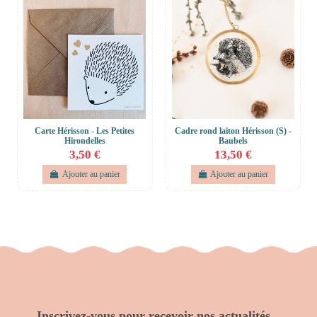
Carte Hérisson - Les Petites
Cadre rond laiton Hérisson (S) -
Hirondelles
Baubels
3,50 €
13,50 €
Ajouter au panier
Ajouter au panier
Inscrivez-vous pour recevoir nos actualités...