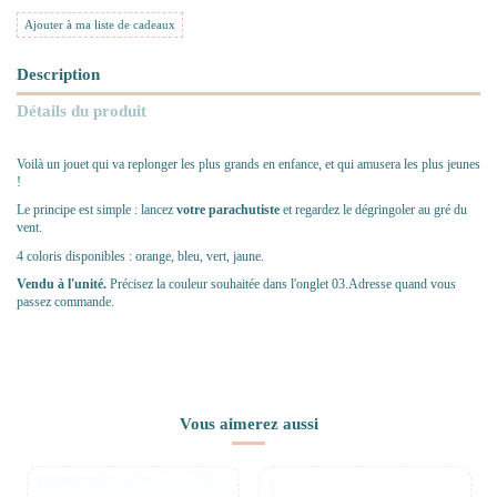
Ajouter à ma liste de cadeaux
Description
Détails du produit
Voilà un jouet qui va replonger les plus grands en enfance, et qui amusera les plus jeunes
!
Le principe est simple : lancez
votre parachutiste
et regardez le dégringoler au gré du
vent.
4 coloris disponibles : orange, bleu, vert, jaune.
Vendu à l'unité.
Précisez la couleur souhaitée dans l'onglet 03.Adresse quand vous
passez commande.
Vous aimerez aussi