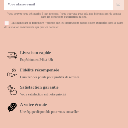
Vous pouvez vous désinscrire à tout moment. Vous trouverez pour cela nos informations de contact
dans les conditions d'utilisation du site.
En soumettant ce formulaire, j'accepte que les informations saisies soient exploitées dans le cadre
de la relation commerciale qui peut en découler.
Livraison rapide
Expédition en 24h à 48h
Fidélité récompensée
Cumuler des points pour profiter de remises
Satisfaction garantie
Votre satisfaction est notre priorité
A votre écoute
Une équipe disponible pour vous conseiller