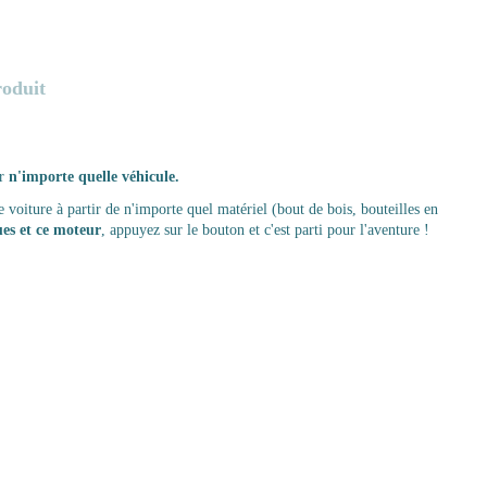
roduit
er
n'importe quelle véhicule.
oiture à partir de n'importe quel matériel (bout de bois, bouteilles en
ues et ce moteur
, appuyez sur le bouton et c'est parti pour l'aventure !