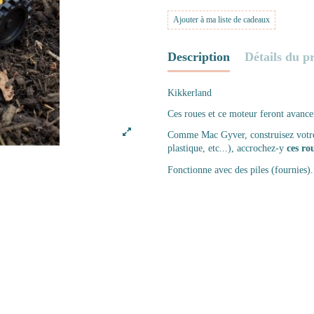
Ajouter à ma liste de cadeaux
Description
Détails du p
Kikkerland
Ces roues et ce moteur feront avanc
Comme Mac Gyver, construisez votre v
plastique, etc...), accrochez-y
ces ro
Fonctionne avec des piles (fournies).