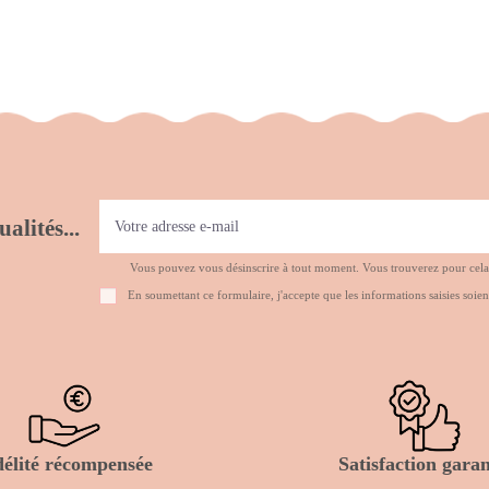
alités...
Vous pouvez vous désinscrire à tout moment. Vous trouverez pour cela no
En soumettant ce formulaire, j'accepte que les informations saisies soien
délité récompensée
Satisfaction garan