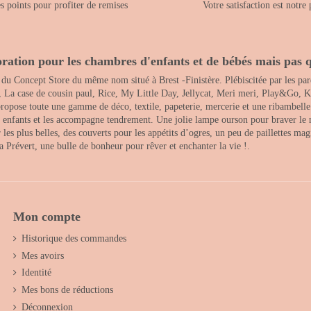
 points pour profiter de remises
Votre satisfaction est notre 
ration pour les chambres d'enfants et de bébés mais pas q
 du Concept Store du même nom situé à Brest -Finistère. Plébiscitée par les pare
, La case de cousin paul, Rice, My Little Day, Jellycat, Meri meri, Play&Go, K
opose toute une gamme de déco, textile, papeterie, mercerie et une ribambelle de
es enfants et les accompagne tendrement. Une jolie lampe ourson pour braver le 
s plus belles, des couverts pour les appétits d’ogres, un peu de paillettes magi
 la Prévert, une bulle de bonheur pour rêver et enchanter la vie !.
Mon compte
Historique des commandes
Mes avoirs
Identité
Mes bons de réductions
Déconnexion