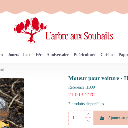
on
Jouets - Jeux
Fête - Anniversaire
Puériculture
Cuisine
Papet
and
Moteur pour voiture -
Référence
HB30
21,00 € TTC
2 produits disponibles
Ajouter au 