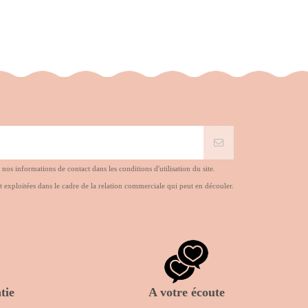
s informations de contact dans les conditions d'utilisation du site.
t exploitées dans le cadre de la relation commerciale qui peut en découler.
tie
A votre écoute