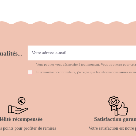
alités...
Vous pouvez vous désinscrire à tout moment. Vous trouverez pour cela no
En soumettant ce formulaire, j'accepte que les informations saisies soien
délité récompensée
Satisfaction garan
 points pour profiter de remises
Votre satisfaction est notre 