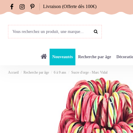
Livraison (Offerte dès 100€)
Nouveautés
Recherche par âge
Décorati
Accueil
Recherche par âge
6 à 9 ans
Sucre d'orge - Marc Vidal