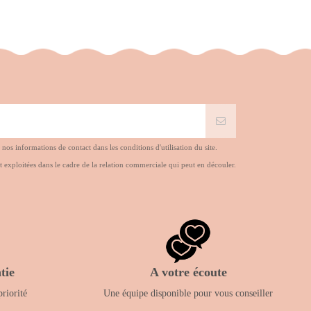
s informations de contact dans les conditions d'utilisation du site.
t exploitées dans le cadre de la relation commerciale qui peut en découler.
tie
A votre écoute
priorité
Une équipe disponible pour vous conseiller