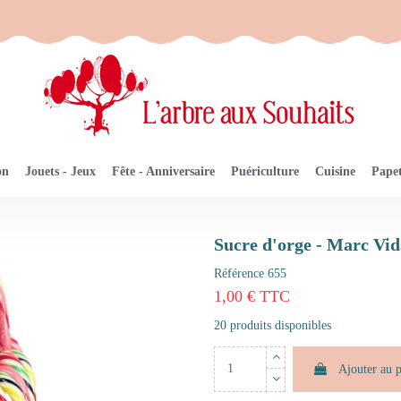
on
Jouets - Jeux
Fête - Anniversaire
Puériculture
Cuisine
Papet
Sucre d'orge - Marc Vid
Référence
655
1,00 € TTC
20 produits disponibles
Ajouter au 