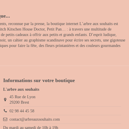
ue...
nts, reconnue par la presse, la boutique internet L’arbre aux souhaits est
itch Kitschen House Doctor, Petit Pan… : à travers une multitude de
 petits cadeaux à offrir aux petits et grands enfants. D’esprit ludique,
noir, un cahier au graphisme scandinave pour écrire ses secrets, une gigoteuse
ques pour faire la fête, des fleurs printanières et des couleurs gourmandes
Informations sur votre boutique
L'arbre aux souhaits
45 Rue de Lyon
29200 Brest
02 98 44 45 58
contact@arbreauxsouhaits.com
Du mardi au samedi de 10h à 19h