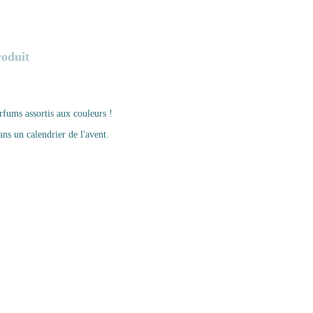
roduit
arfums assortis aux couleurs !
ns un calendrier de l'avent.