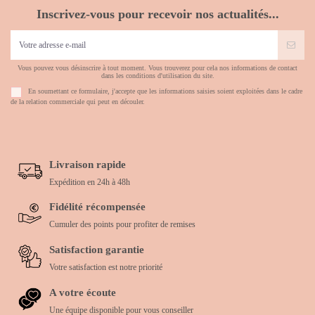
Inscrivez-vous pour recevoir nos actualités...
Vous pouvez vous désinscrire à tout moment. Vous trouverez pour cela nos informations de contact
dans les conditions d'utilisation du site.
En soumettant ce formulaire, j'accepte que les informations saisies soient exploitées dans le cadre
de la relation commerciale qui peut en découler.
Livraison rapide
Expédition en 24h à 48h
Fidélité récompensée
Cumuler des points pour profiter de remises
Satisfaction garantie
Votre satisfaction est notre priorité
A votre écoute
Une équipe disponible pour vous conseiller