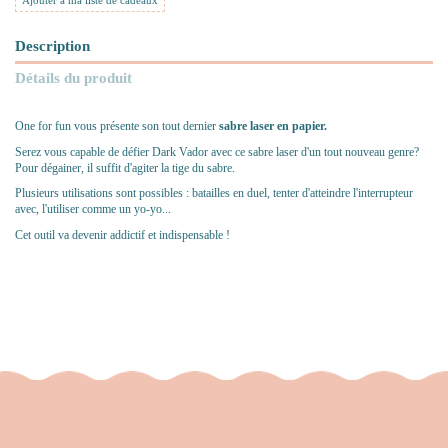
Ajouter à ma liste de cadeaux
Description
Détails du produit
One for fun vous présente son tout dernier
sabre laser en papier.
Serez vous capable de défier Dark Vador avec ce sabre laser d'un tout nouveau genre?
Pour dégainer, il suffit d'agiter la tige du sabre.
Plusieurs utilisations sont possibles : batailles en duel, tenter d'atteindre l'interrupteur
avec, l'utiliser comme un yo-yo...
Cet outil va devenir addictif et indispensable !