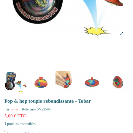
Pop & hop toupie rebondissante - Tobar
Par
Tobar
Référence
SV21509
5,00 € TTC
1 produits disponibles