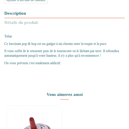
Ajouter à ma liste de cadeaux
Description
Détails du produit
Tobar
Ce fascinant pop & hop est un gadget à mi-chemin entre la toupie et la puce.
Il vous suffit de le retourner puis de le tournicoter en le lâchant par terre. Il rebondira
automatiquement jusqu'à votre hauteur, il n'y a plus qu'à recommencer !
On vous prévient c'est totalement addictif.
Vous aimerez aussi