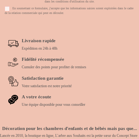
dans les conditions d'utilisation du site.
En soumettant ce formulaire, j'accepte que les informations saisies soient exploitées dans le cadre
de la relation commerciale qui peut en découler.
Livraison rapide
Expédition en 24h à 48h
Fidélité récompensée
Cumuler des points pour profiter de remises
Satisfaction garantie
Votre satisfaction est notre priorité
A votre écoute
Une équipe disponible pour vous conseiller
Décoration pour les chambres d'enfants et de bébés mais pas que...
Lancée en 2010, la boutique en ligne, L’arbre aux Souhaits est la petite sœur du Concept Store