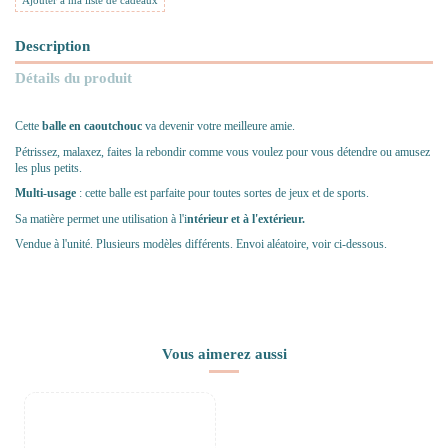
Ajouter à ma liste de cadeaux
Description
Détails du produit
Cette
balle
en caoutchouc
va devenir votre meilleure amie.
Pétrissez, malaxez, faites la rebondir comme vous voulez pour vous détendre ou amusez
les plus petits.
Multi-usage
: cette balle est parfaite pour toutes sortes de jeux et de sports.
Sa matière permet une utilisation à l'i
ntérieur et à l'extérieur.
Vendue à l'unité. Plusieurs modèles différents. Envoi aléatoire, voir ci-dessous.
Vous aimerez aussi