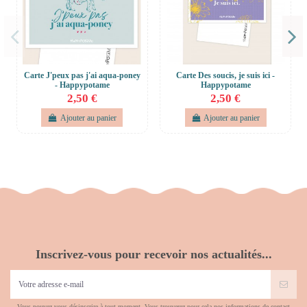
Carte J'peux pas j'ai aqua-poney
Carte Des soucis, je suis ici -
- Happypotame
Happypotame
2,50 €
2,50 €
Ajouter au panier
Ajouter au panier
Inscrivez-vous pour recevoir nos actualités...
Vous pouvez vous désinscrire à tout moment. Vous trouverez pour cela nos informations de contact