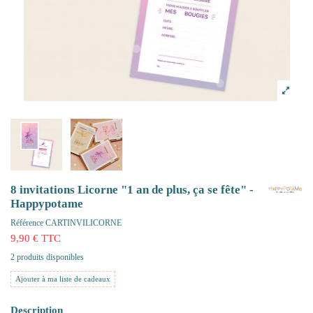
8 invitations Licorne "1 an de plus, ça se fête" -
Happypotame
Référence
CARTINVILICORNE
9,90 € TTC
2 produits disponibles
Ajouter à ma liste de cadeaux
Description