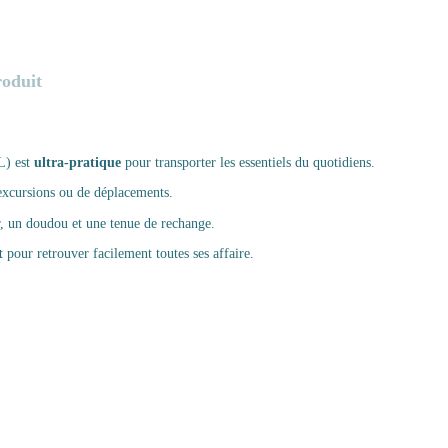
roduit
L) est
ultra-pratique
pour transporter les essentiels du quotidiens.
excursions ou de déplacements.
er, un doudou et une tenue de rechange.
t
pour retrouver facilement toutes ses affaire.