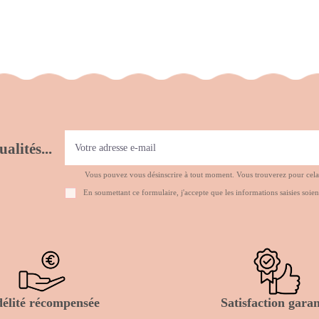
alités...
Vous pouvez vous désinscrire à tout moment. Vous trouverez pour cela no
En soumettant ce formulaire, j'accepte que les informations saisies soien
délité récompensée
Satisfaction garan