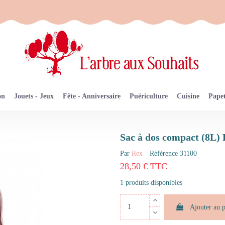
on
Jouets - Jeux
Fête - Anniversaire
Puériculture
Cuisine
Papet
Sac à dos compact (8L)
Par
Rex
Référence
31100
28,50 € TTC
1 produits disponibles
Ajouter au 