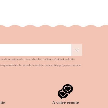
s informations de contact dans les conditions d'utilisation du site.
t exploitées dans le cadre de la relation commerciale qui peut en découler.
tie
A votre écoute