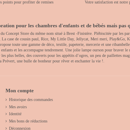
 points pour profiter de remises
Votre satisfaction est notre 
ration pour les chambres d'enfants et de bébés mais pas q
 du Concept Store du même nom situé à Brest -Finistère. Plébiscitée par les pare
, La case de cousin paul, Rice, My Little Day, Jellycat, Meri meri, Play&Go, K
opose toute une gamme de déco, textile, papeterie, mercerie et une ribambelle de
es enfants et les accompagne tendrement. Une jolie lampe ourson pour braver le 
s plus belles, des couverts pour les appétits d’ogres, un peu de paillettes magi
 la Prévert, une bulle de bonheur pour rêver et enchanter la vie !.
Mon compte
Historique des commandes
Mes avoirs
Identité
Mes bons de réductions
Déconnexion