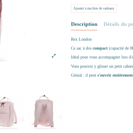
Ajouter à ma liste de cadeaux
Description
Détails du p
Rex London
Ce sac à dos
compact
(capacité de 8
Idéal pour vous accompagner lors d'
Vous pourrez y glisser un petit cahi
Génial : il peut
s'ouvrir entièremen