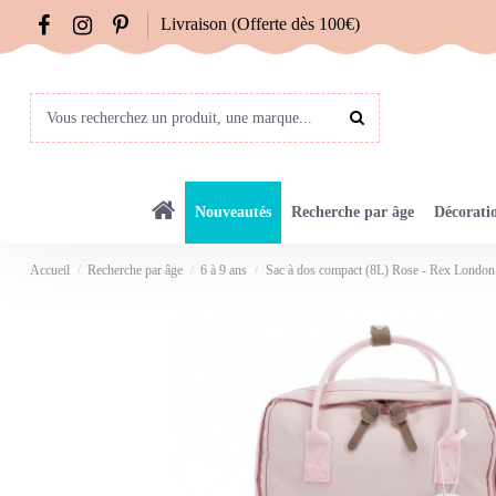
Livraison (Offerte dès 100€)
Nouveautés
Recherche par âge
Décorati
Accueil
Recherche par âge
6 à 9 ans
Sac à dos compact (8L) Rose - Rex London