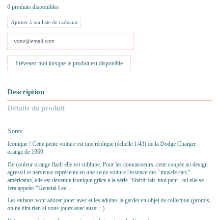
0 produits disponibles
Ajouter à ma liste de cadeaux
Description
Détails du produit
Norev
Iconique ! Cette petite voiture est une réplique (échelle 1/43) de la Dodge Charger
orange de 1969
De couleur orange flash elle est sublime. Pour les connaisseurs, cette coupée au design
agressif et nerveuse représente en une seule voiture l'essence des "muscle cars"
américains, elle est devenue iconique grâce à la série "Shérif fais-moi peur" où elle se
fera appeler "General Lee".
Les enfants vont adorer jouer avec et les adultes la garder en objet de collection (promis,
on ne dira rien si vous jouez avec aussi ;-)