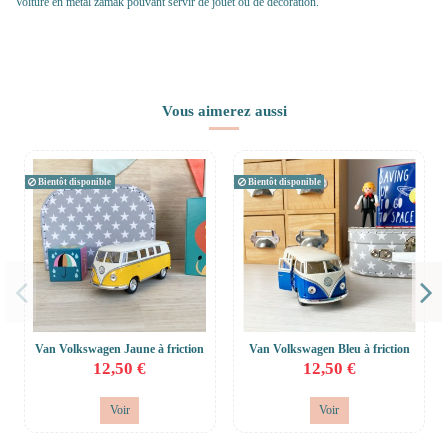
Voiture en métal zamak pouvant servir de jouet ou de décoration.
Vous aimerez aussi
Bientôt disponible
Bientôt disponible
Van Volkswagen Jaune à friction
Van Volkswagen Bleu à friction
12,50 €
12,50 €
Voir
Voir