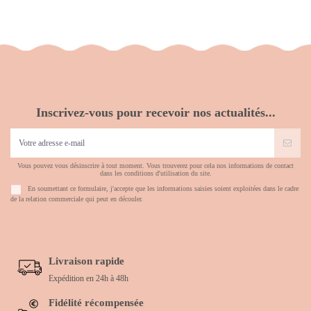
Inscrivez-vous pour recevoir nos actualités...
Vous pouvez vous désinscrire à tout moment. Vous trouverez pour cela nos informations de contact
dans les conditions d'utilisation du site.
En soumettant ce formulaire, j'accepte que les informations saisies soient exploitées dans le cadre
de la relation commerciale qui peut en découler.
Livraison rapide
Expédition en 24h à 48h
Fidélité récompensée