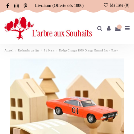
Ma liste (
0
)
Livraison (Offerte dès 100€)
0
Accueil
Recherche par âge
6 à 9 ans
Dodge Charger 1969 Orange General Lee - Norev