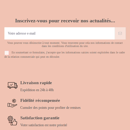
Inscrivez-vous pour recevoir nos actualités...
Vous pouvez vous désinscrire à tout moment. Vous trouverez pour cela nos informations de contact
dans les conditions d'utilisation du site.
En soumettant ce formulaire, j'accepte que les informations saisies soient exploitées dans le cadre
de la relation commerciale qui peut en découler.
Livraison rapide
Expédition en 24h à 48h
Fidélité récompensée
Cumuler des points pour profiter de remises
Satisfaction garantie
Votre satisfaction est notre priorité