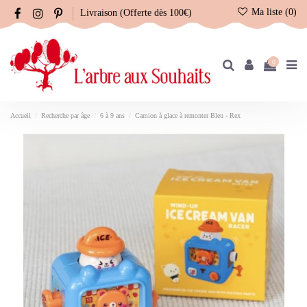
Ma liste (
0
)
Livraison (Offerte dès 100€)
0
Accueil
Recherche par âge
6 à 9 ans
Camion à glace à remonter Bleu - Rex