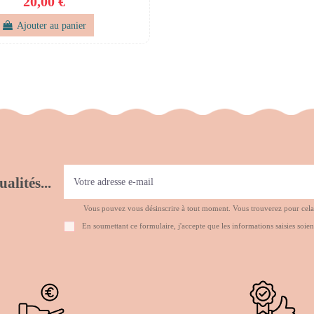
20,00 €
Ajouter au panier
alités...
Vous pouvez vous désinscrire à tout moment. Vous trouverez pour cela no
En soumettant ce formulaire, j'accepte que les informations saisies soien