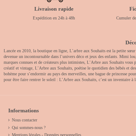
Livraison rapide
Fi
Expédition en 24h à 48h
Cumuler des
Déco
Lancée en 2010, la boutique en ligne, L’arbre aux Souhaits est la petite sœur
devenue un incontournable dans l’univers déco et jeux des enfants. Mimi lou
marques connues et de créateurs plus intimistes, L’Arbre aux Souhaits vous pr
créatif et vintage, L’Arbre aux Souhaits, poétise le quotidien des bébés et d
bohème pour s’endormir au pays des merveilles, une bague de princesse pour le
pour être faire rentrer le soleil : L’Arbre aux Souhaits, c’est un inventaire à
Informations
Nous contacter
Qui sommes-nous ?
Mentions légales - Données personnelles