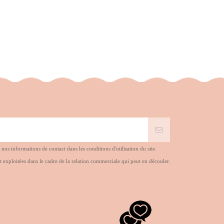
s informations de contact dans les conditions d'utilisation du site.
t exploitées dans le cadre de la relation commerciale qui peut en découler.