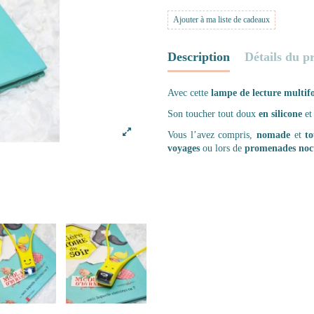
Ajouter à ma liste de cadeaux
Description
Détails du p
Avec cette
lampe de lecture multif
Son toucher tout doux
en silicone
et
Vous l’avez compris,
nomade
et
to
voyages
ou lors de
promenades noc