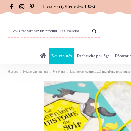
Livraison (Offerte dès 100€)
Nouveautés
Recherche par âge
Décorati
Accueil
Recherche par âge
6 à 9 ans
Lampe de lecture LED multifonctions jaune