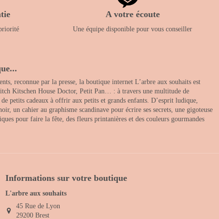
tie
A votre écoute
priorité
Une équipe disponible pour vous conseiller
ue...
nts, reconnue par la presse, la boutique internet L’arbre aux souhaits est
itch Kitschen House Doctor, Petit Pan… : à travers une multitude de
 petits cadeaux à offrir aux petits et grands enfants. D’esprit ludique,
noir, un cahier au graphisme scandinave pour écrire ses secrets, une gigoteuse
ques pour faire la fête, des fleurs printanières et des couleurs gourmandes
Informations sur votre boutique
L'arbre aux souhaits
45 Rue de Lyon
29200 Brest