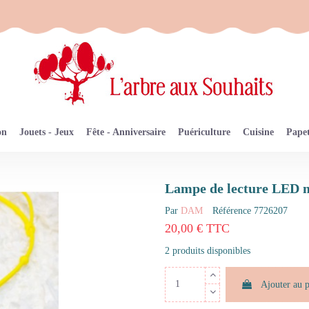
on
Jouets - Jeux
Fête - Anniversaire
Puériculture
Cuisine
Papet
Lampe de lecture LED 
Par
DAM
Référence
7726207
20,00 € TTC
2 produits disponibles
Ajouter au 