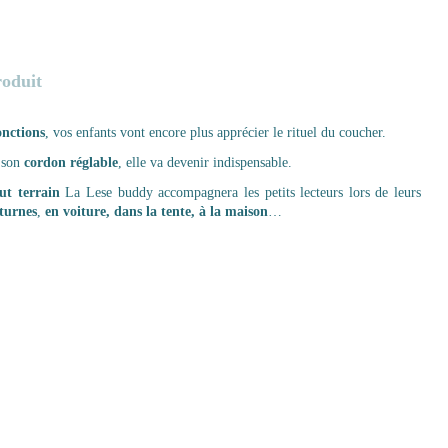
roduit
onctions
, vos enfants vont encore plus apprécier le rituel du coucher.
 son
cordon réglable
, elle va devenir indispensable.
ut terrain
La Lese buddy accompagnera les petits lecteurs lors de leurs
turnes
,
en voiture, dans la tente, à la maison
…