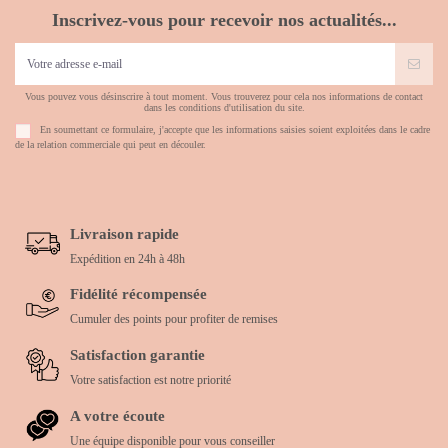
Inscrivez-vous pour recevoir nos actualités...
Vous pouvez vous désinscrire à tout moment. Vous trouverez pour cela nos informations de contact
dans les conditions d'utilisation du site.
En soumettant ce formulaire, j'accepte que les informations saisies soient exploitées dans le cadre
de la relation commerciale qui peut en découler.
Livraison rapide
Expédition en 24h à 48h
Fidélité récompensée
Cumuler des points pour profiter de remises
Satisfaction garantie
Votre satisfaction est notre priorité
A votre écoute
Une équipe disponible pour vous conseiller