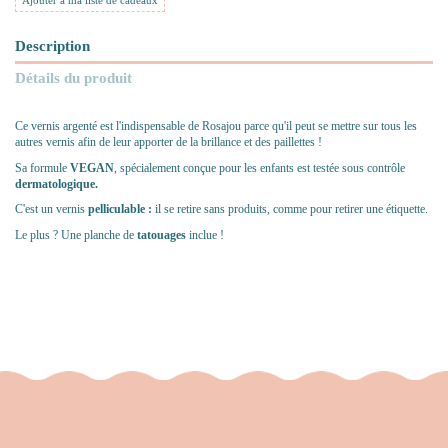
Ajouter à ma liste de cadeaux
Description
Détails du produit
Ce vernis argenté est l'indispensable de Rosajou parce qu'il peut se mettre sur tous les
autres vernis afin de leur apporter de la brillance et des paillettes !
Sa formule
VEGAN
, spécialement conçue pour les enfants est testée sous contrôle
dermatologique.
C'est un vernis
pelliculable :
il se retire sans produits, comme pour retirer une étiquette.
Le plus ? Une planche de
tatouages
inclue !