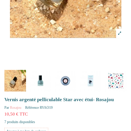
Vernis argenté pelliculable Star avec étui- Rosajou
Par
Rosajou
Référence
RVAO19
10,50 € TTC
7 produits disponibles